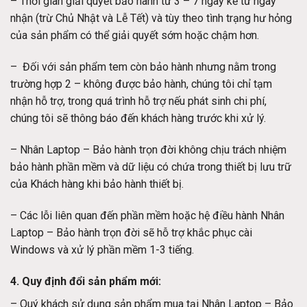
– Thời gian giải quyết bảo hành từ 3 – 7 ngày kể từ ngày
nhận (trừ Chủ Nhật và Lễ Tết) và tùy theo tình trạng hư hỏng
của sản phẩm có thể giải quyết sớm hoặc chậm hơn.
– Đối với sản phẩm tem còn bảo hành nhưng nằm trong
trường hợp 2 – không được bảo hành, chúng tôi chỉ tạm
nhận hỗ trợ, trong quá trình hỗ trợ nếu phát sinh chi phí,
chúng tôi sẽ thông báo đến khách hàng trước khi xử lý.
– Nhân Laptop – Bảo hành trọn đời không chịu trách nhiệm
bảo hành phần mềm và dữ liệu có chứa trong thiết bị lưu trữ
của Khách hàng khi bảo hành thiết bị.
– Các lỗi liên quan đến phần mềm hoặc hệ điều hành Nhân
Laptop – Bảo hành trọn đời sẽ hỗ trợ khắc phục cài
Windows và xử lý phần mềm 1-3 tiếng.
4. Quy định đổi sản phẩm mới:
– Quý khách sử dụng sản phẩm mua tại Nhân Laptop – Bảo