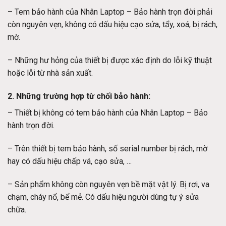
– Tem bảo hành của Nhân Laptop – Bảo hành trọn đời phải
còn nguyên vẹn, không có dấu hiệu cạo sửa, tẩy, xoá, bị rách,
mờ.
– Những hư hỏng của thiết bị được xác định do lỗi kỹ thuật
hoặc lỗi từ nhà sản xuất.
2. Những trường hợp từ chối bảo hành:
– Thiết bị không có tem bảo hành của Nhân Laptop – Bảo
hành trọn đời.
– Trên thiết bị tem bảo hành, số serial number bị rách, mờ
hay có dấu hiệu chấp vá, cạo sửa, …
– Sản phẩm không còn nguyên vẹn bề mặt vật lý. Bị rơi, va
chạm, cháy nổ, bể mẻ. Có dấu hiệu người dùng tự ý sửa
chữa.