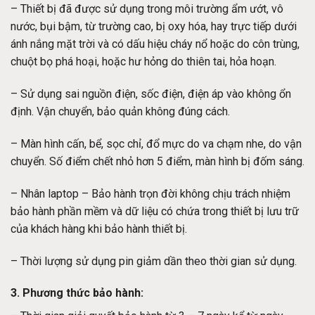
– Thiết bị đã được sử dụng trong môi trường ẩm ướt, vô
nước, bụi bậm, từ trường cao, bị oxy hóa, hay trực tiếp dưới
ánh nắng mặt trời và có dấu hiệu cháy nổ hoặc do côn trùng,
chuột bọ phá hoại, hoặc hư hỏng do thiên tai, hỏa hoạn.
– Sử dụng sai nguồn điện, sốc điện, điện áp vào không ổn
định. Vận chuyển, bảo quản không đúng cách.
– Màn hình cấn, bể, sọc chỉ, đổ mực do va chạm nhe, do vận
chuyển. Số điểm chết nhỏ hơn 5 điểm, màn hình bị đốm sáng.
– Nhân laptop – Bảo hành trọn đời không chịu trách nhiệm
bảo hành phần mềm và dữ liệu có chứa trong thiết bị lưu trữ
của khách hàng khi bảo hành thiết bị.
– Thời lượng sử dụng pin giảm dần theo thời gian sử dụng.
3. Phương thức bảo hành: