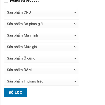
Featured product
Sản phẩm CPU
Sản phẩm Độ phân giải
Sản phẩm Màn hình
Sản phẩm Mức giá
Sản phẩm Ổ cứng
Sản phẩm RAM
Sản phẩm Thương hiệu
BỘ LỌC