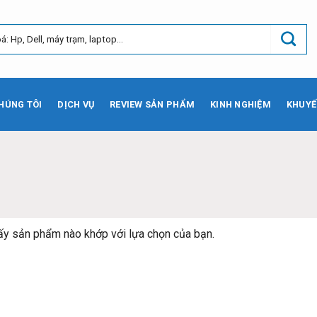
HÚNG TÔI
DỊCH VỤ
REVIEW SẢN PHẨM
KINH NGHIỆM
KHUYẾ
ấy sản phẩm nào khớp với lựa chọn của bạn.