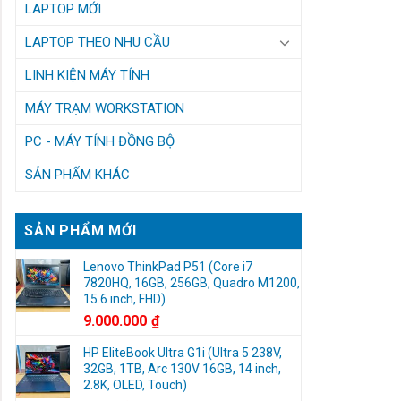
LAPTOP MỚI
LAPTOP THEO NHU CẦU
LINH KIỆN MÁY TÍNH
MÁY TRẠM WORKSTATION
PC - MÁY TÍNH ĐỒNG BỘ
SẢN PHẨM KHÁC
SẢN PHẨM MỚI
Lenovo ThinkPad P51 (Core i7
7820HQ, 16GB, 256GB, Quadro M1200,
15.6 inch, FHD)
9.000.000
₫
HP EliteBook Ultra G1i (Ultra 5 238V,
32GB, 1TB, Arc 130V 16GB, 14 inch,
2.8K, OLED, Touch)