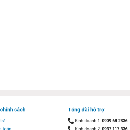
 chính sách
Tổng đài hỗ trợ
trả
Kinh doanh 1:
0909 68 2336
h toán
Kinh doanh 2:
0937 117 336