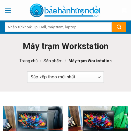
Skip
to
content
Máy trạm Workstation
Trang chủ
/
Sản phẩm
/
Máy trạm Workstation