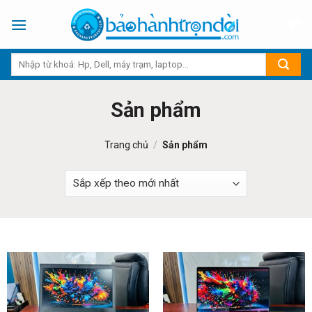
Skip
to
content
Sản phẩm
Trang chủ
/
Sản phẩm