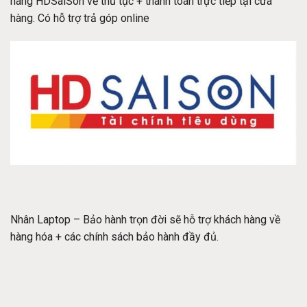
hàng HDSaiSon về thủ tục + thanh toán trực tiếp tại cửa
hàng. Có hỗ trợ trả góp online
Nhân Laptop – Bảo hành trọn đời sẽ hỗ trợ khách hàng về
hàng hóa + các chính sách bảo hành đầy đủ.