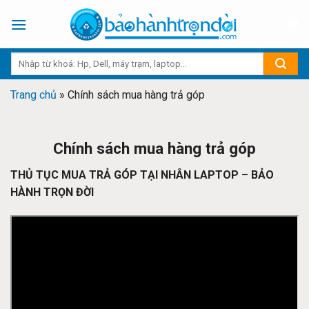
Skip
to
content
Trang chủ
»
Chính sách mua hàng trả góp
Chính sách mua hàng trả góp
THỦ TỤC MUA TRẢ GÓP TẠI NHÂN LAPTOP – BẢO
HÀNH TRỌN ĐỜI