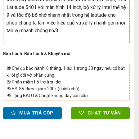
Latitude 5401 với màn hình 14 inch, bộ xử lý Intel thế hệ
9 và tốc độ bộ nhớ nhanh nhất trong hệ latitude cho
phép chúng ta làm việc hiệu quả và xử lý nhanh gọn mọi
tab vụ nhanh chóng nhất.
Bảo hành: Bảo hành & Khuyến mãi
🎁
Chế độ bảo hành: 6 tháng, 1 đổi 1 trong 30 ngày nếu có bất
kì lỗi gì đối với phần cứng.
🎁
Phần mềm hỗ trợ trọn đời.
🎁
HS-SV được giảm 200k (chính chủ)
🎁
Tặng BALO & Chuột không dây cao cấp
MUA TRẢ GÓP
CHAT TƯ VẤN