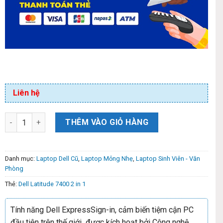
Liên hệ
THÊM VÀO GIỎ HÀNG
Danh mục:
Laptop Dell Cũ
,
Laptop Mỏng Nhẹ
,
Laptop Sinh Viên - Văn
Phòng
Thẻ:
Dell Latitude 7400 2 in 1
Tính năng Dell ExpressSign-in, cảm biến tiệm cận PC
đầu tiên trên thế giới được kích hoạt bởi Công nghệ