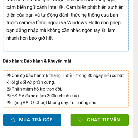
cảm biến ngữ cảnh Intel ® . Cảm biến phát hiện sự hiện
diện của bạn và tự động đánh thức hệ thống của bạn
trước camera hồng ngoại và Windows Hello cho phép
bạn đăng nhập mà không cần nhấc ngón tay. Đi làm
nhanh hơn bao giờ hết.
Bảo hành: Bảo hành & Khuyến mãi
🎁
Chế độ bảo hành: 6 tháng, 1 đổi 1 trong 30 ngày nếu có bất
kì lỗi gì đối với phần cứng.
🎁
Phần mềm hỗ trợ trọn đời.
🎁
HS-SV được giảm 200k (chính chủ)
🎁
Tặng BALO, Chuột không dây, Túi chống sốc
MUA TRẢ GÓP
CHAT TƯ VẤN