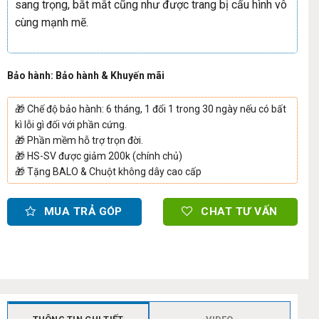
sang trọng, bắt mắt cũng như được trang bị cấu hình vô
cùng mạnh mẽ.
Bảo hành: Bảo hành & Khuyến mãi
🎁
Chế độ bảo hành: 6 tháng, 1 đổi 1 trong 30 ngày nếu có bất
kì lỗi gì đối với phần cứng.
🎁
Phần mềm hỗ trợ trọn đời.
🎁
HS-SV được giảm 200k (chính chủ)
🎁
Tặng BALO & Chuột không dây cao cấp
MUA TRẢ GÓP
CHAT TƯ VẤN