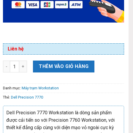
Liên hệ
THÊM VÀO GIỎ HÀNG
Danh mục:
Máy trạm Workstation
Thẻ:
Dell Precision 7770
Dell Precision 7770 Workstation là dòng sản phẩm
được cải tiến so với Precision 7760 Workstation, với
thiết kế đẳng cấp cùng với diện mạo vỏ ngoài cực kỳ