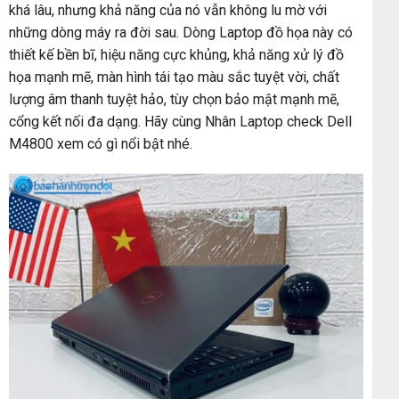
khá lâu, nhưng khả năng của nó vẫn không lu mờ với
những dòng máy ra đời sau. Dòng Laptop đồ họa này có
thiết kế bền bĩ, hiệu năng cực khủng, khả năng xử lý đồ
họa mạnh mẽ, màn hình tái tạo màu sắc tuyệt vời, chất
lượng âm thanh tuyệt hảo, tùy chọn bảo mật mạnh mẽ,
cổng kết nối đa dạng. Hãy cùng Nhân Laptop check Dell
M4800 xem có gì nổi bật nhé.