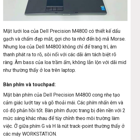
Mặt lưới loa của Dell Precision M4800 có thiết kế dấu
gạch và chấm đẹp mắt, gợi cho ta nhớ đến bộ mã Morse.
Nhưng loa của Dell M4800 không chỉ để trang trí, âm
thanh phát ra to rõ, sôi nổi với các dãi âm tách biệt rõ
ràng. Âm bass của loa trầm ấm, không lẫn lộn với dãi mid
như thường thấy ở loa trên laptop.
Bàn phím và touchpad:
Mặt bàn phím của Dell Precision M4800 cong nhẹ tạo
cảm giác lướt tay và gõ thoải mái. Các phím nhấn êm và
có độ phản hồi tốt. Bàn phím được trang bị đèn nền với 2
mức sáng khác nhau để tùy chỉnh theo môi trường làm
việc. Ở giữa phím G và H là nút track-point thường thấy ở
các máy WORKSTATION.