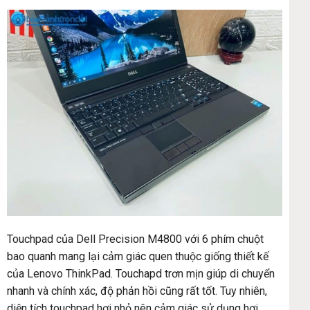
Touchpad của Dell Precision M4800 với 6 phím chuột
bao quanh mang lại cảm giác quen thuộc giống thiết kế
của Lenovo ThinkPad. Touchapd trơn mịn giúp di chuyển
nhanh và chính xác, độ phản hồi cũng rất tốt. Tuy nhiên,
diện tích touchpad hơi nhỏ nên cảm giác sử dụng hơi