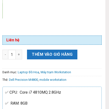
Liên hệ
THÊM VÀO GIỎ HÀNG
Danh mục:
Laptop Đồ Hoạ
,
Máy trạm Workstation
Thẻ:
Dell Precision M4800
,
mobile workstation
✅ CPU: Core i7 4810MQ 2.8GHz
✅ RAM: 8GB