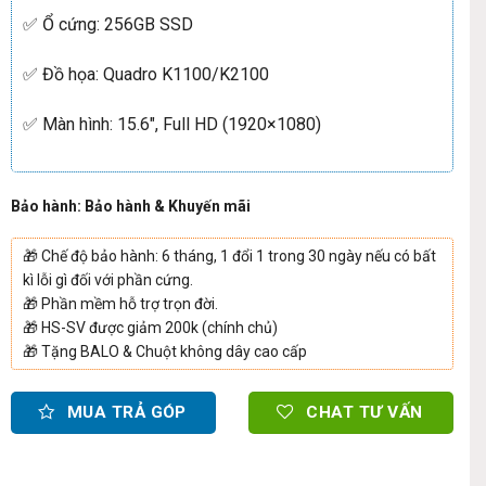
✅ Ổ cứng: 256GB SSD
✅ Đồ họa: Quadro K1100/K2100
✅ Màn hình: 15.6″, Full HD (1920×1080)
Bảo hành: Bảo hành & Khuyến mãi
🎁
Chế độ bảo hành: 6 tháng, 1 đổi 1 trong 30 ngày nếu có bất
kì lỗi gì đối với phần cứng.
🎁
Phần mềm hỗ trợ trọn đời.
🎁
HS-SV được giảm 200k (chính chủ)
🎁
Tặng BALO & Chuột không dây cao cấp
MUA TRẢ GÓP
CHAT TƯ VẤN