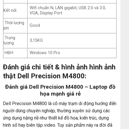
Wifi chuẩn N, LAN gigabit, USB 2.0 và 3.0,
Kết nối
VGA, Display Port
Thời lượng
Good
pin
Trọng
3,15KG
lượng
HĐH
Windows 10 Pro
Đánh giá chi tiết & hình ảnh hình ảnh
thật Dell Precision M4800:
Đánh giá Dell Precision M4800 – Laptop đồ
họa mạnh giá rẻ
Dell Precision M4800 là cỗ máy trạm di động hướng đến
người dùng chuyên nghiệp, thường xuyên sử dụng các
ứng dụng nặng nề như thiết kế đồ họa, kiến trúc, dựng
hình số hay biên tập video. Tuy sản phẩm này ra đời đã