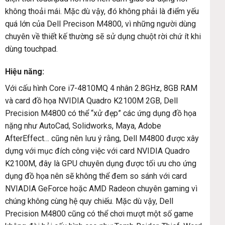
không thoải mái. Mặc dù vậy, đó không phải là điểm yếu
quá lớn của Dell Precison M4800, vì những người dùng
chuyên về thiết kế thường sẽ sử dụng chuột rời chứ ít khi
dùng touchpad.
Hiệu năng:
Với cấu hình Core i7-4810MQ 4 nhân 2.8GHz, 8GB RAM
và card đồ họa NVIDIA Quadro K2100M 2GB, Dell
Precision M4800 có thể “xử đẹp” các ứng dụng đồ họa
nặng như AutoCad, Solidworks, Maya, Adobe
AfterEffect… cũng nên lưu ý rằng, Dell M4800 được xây
dựng với mục đích công việc với card NVIDIA Quadro
K2100M, đây là GPU chuyên dụng được tối ưu cho ứng
dụng đồ họa nên sẽ không thể đem so sánh với card
NVIADIA GeForce hoặc AMD Radeon chuyên gaming vì
chúng không cùng hệ quy chiếu. Mặc dù vậy, Dell
Precision M4800 cũng có thể chơi mượt một số game