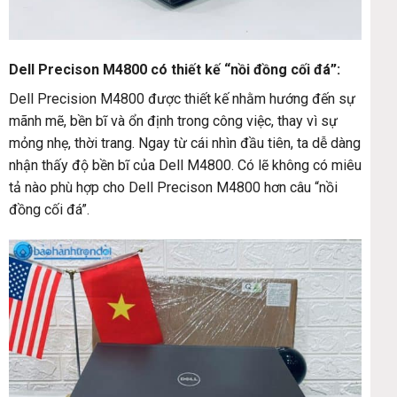
Dell Precison M4800 có thiết kế “nồi đồng cối đá”:
Dell Precision M4800 được thiết kế nhằm hướng đến sự
mãnh mẽ, bền bĩ và ổn định trong công việc, thay vì sự
mỏng nhẹ, thời trang. Ngay từ cái nhìn đầu tiên, ta dễ dàng
nhận thấy độ bền bĩ của Dell M4800. Có lẽ không có miêu
tả nào phù hợp cho Dell Precison M4800 hơn câu “nồi
đồng cối đá”.