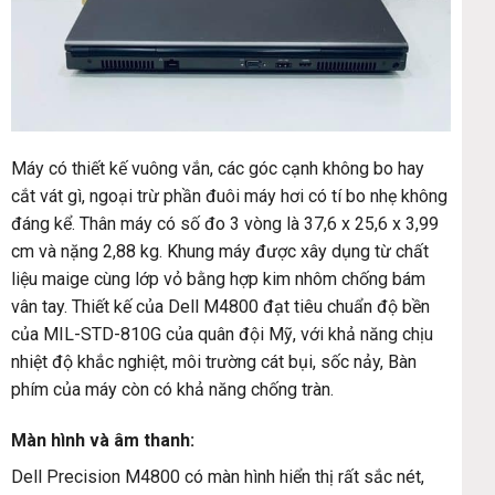
Máy có thiết kế vuông vắn, các góc cạnh không bo hay
cắt vát gì, ngoại trừ phần đuôi máy hơi có tí bo nhẹ không
đáng kể. Thân máy có số đo 3 vòng là 37,6 x 25,6 x 3,99
cm và nặng 2,88 kg. Khung máy được xây dụng từ chất
liệu maige cùng lớp vỏ bằng hợp kim nhôm chống bám
vân tay. Thiết kế của Dell M4800 đạt tiêu chuẩn độ bền
của MIL-STD-810G của quân đội Mỹ, với khả năng chịu
nhiệt độ khắc nghiệt, môi trường cát bụi, sốc nảy, Bàn
phím của máy còn có khả năng chống tràn.
Màn hình và âm thanh:
Dell Precision M4800 có màn hình hiển thị rất sắc nét,