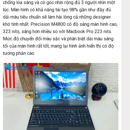
chống lóa sáng và có góc nhìn rộng đủ 3 người nhìn một
lúc. Màn hình có khả năng tái tạo 98% gần như đầy đủ
dải màu tiêu chuẩn sẽ làm hài lòng cả những designer
khó tính nhất. Precision M4800 có độ sáng màn hình cao,
323 nits, sáng hơn nhiều so với Macbook Pro 223 nits.
Mức độ chuyển đổi màu sắc và phân biệt dải màu sáng
tối của màn hình rất tốt, mang lại hình ảnh hiển thị có độ
tương phản cao.