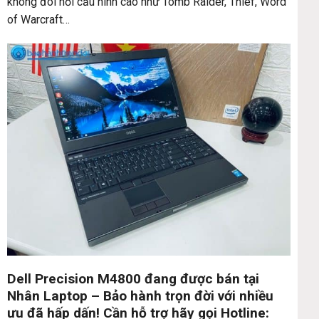
không đòi hỏi cấu hình cao như Tomb Raider, Thief, Word
of Warcraft…
Dell Precision M4800 đang được bán tại
Nhân Laptop – Bảo hành trọn đời với nhiều
ưu đã hấp dấn! Cần hỗ trợ hãy gọi Hotline: