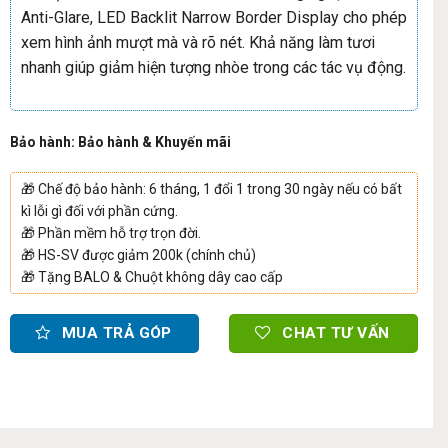
Anti-Glare, LED Backlit Narrow Border Display cho phép
xem hình ảnh mượt mà và rõ nét. Khả năng làm tươi
nhanh giúp giảm hiện tượng nhòe trong các tác vụ động.
Bảo hành: Bảo hành & Khuyến mãi
🎁
Chế độ bảo hành: 6 tháng, 1 đổi 1 trong 30 ngày nếu có bất
kì lỗi gì đối với phần cứng.
🎁
Phần mềm hỗ trợ trọn đời.
🎁
HS-SV được giảm 200k (chính chủ)
🎁
Tặng BALO & Chuột không dây cao cấp
MUA TRẢ GÓP
CHAT TƯ VẤN