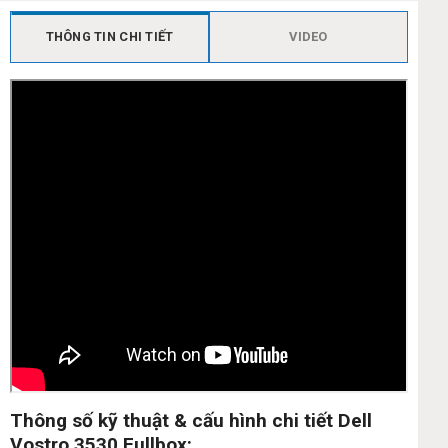
THÔNG TIN CHI TIẾT
VIDEO
Thông số kỹ thuật & cấu hình chi tiết Dell
Vostro 3530 Fullbox: