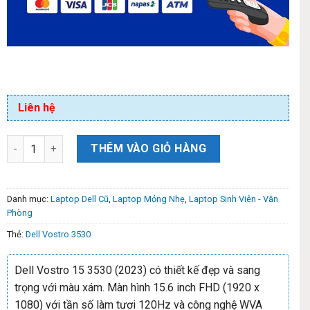
Liên hệ
THÊM VÀO GIỎ HÀNG
Danh mục:
Laptop Dell Cũ
,
Laptop Mỏng Nhẹ
,
Laptop Sinh Viên - Văn
Phòng
Thẻ:
Dell Vostro 3530
Dell Vostro 15 3530 (2023) có thiết kế đẹp và sang
trọng với màu xám. Màn hình 15.6 inch FHD (1920 x
1080) với tần số làm tươi 120Hz và công nghệ WVA