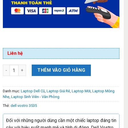
Liên hệ
THÊM VÀO GIỎ HÀNG
Danh mục:
Laptop Dell Cũ
,
Laptop Giá Rẻ
,
Laptop Mới
,
Laptop Mỏng
Nhẹ
,
Laptop Sinh Viên - Văn Phòng
Thẻ:
dell vostro 3535
Đối với những người dùng cần một chiếc laptop đáng tin
cậy với hiệu suất mạnh mẽ và tính di động, Dell Vostro