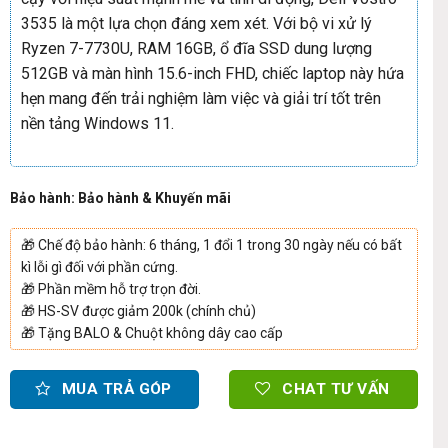
3535 là một lựa chọn đáng xem xét. Với bộ vi xử lý
Ryzen 7-7730U, RAM 16GB, ổ đĩa SSD dung lượng
512GB và màn hình 15.6-inch FHD, chiếc laptop này hứa
hẹn mang đến trải nghiệm làm việc và giải trí tốt trên
nền tảng Windows 11.
Bảo hành: Bảo hành & Khuyến mãi
🎁
Chế độ bảo hành: 6 tháng, 1 đổi 1 trong 30 ngày nếu có bất
kì lỗi gì đối với phần cứng.
🎁
Phần mềm hỗ trợ trọn đời.
🎁
HS-SV được giảm 200k (chính chủ)
🎁
Tặng BALO & Chuột không dây cao cấp
MUA TRẢ GÓP
CHAT TƯ VẤN