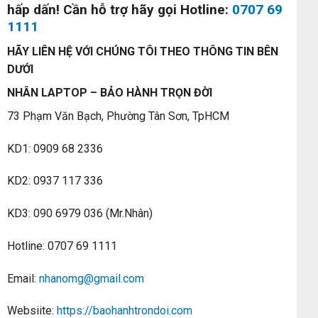
hấp dấn! Cần hỗ trợ hãy gọi Hotline:
0707 69
1111
HÃY LIÊN HỆ VỚI CHÚNG TÔI THEO THÔNG TIN BÊN
DƯỚI
NHÂN LAPTOP – BẢO HÀNH TRỌN ĐỜI
73 Phạm Văn Bạch, Phường Tân Sơn, TpHCM
KD1: 0909 68 2336
KD2: 0937 117 336
KD3: 090 6979 036 (Mr.Nhân)
Hotline: 0707 69 1111
Email:
nhanomg@gmail.com
Websiite:
https://baohanhtrondoi.com