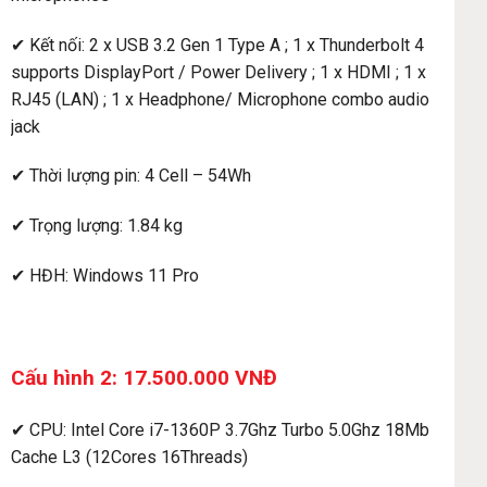
✔ Kết nối: 2 x USB 3.2 Gen 1 Type A ; 1 x Thunderbolt 4
supports DisplayPort / Power Delivery ; 1 x HDMI ; 1 x
RJ45 (LAN) ; 1 x Headphone/ Microphone combo audio
jack
✔ Thời lượng pin: 4 Cell – 54Wh
✔ Trọng lượng: 1.84 kg
✔ HĐH: Windows 11 Pro
Cấu hình 2: 17.500.000 VNĐ
✔ CPU: Intel Core i7-1360P 3.7Ghz Turbo 5.0Ghz 18Mb
Cache L3 (12Cores 16Threads)