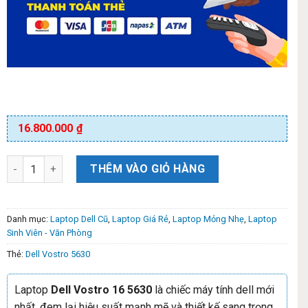
16.800.000
₫
THÊM VÀO GIỎ HÀNG
Danh mục:
Laptop Dell Cũ
,
Laptop Giá Rẻ
,
Laptop Mỏng Nhẹ
,
Laptop
Sinh Viên - Văn Phòng
Thẻ:
Dell Vostro 5630
Laptop
Dell Vostro 16 5630
là chiếc máy tính dell mới
nhất, đem lại hiệu suất mạnh mẽ và thiết kế sang trọng