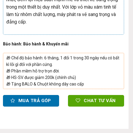
trong một thiết bị duy nhất. Với lớp vỏ màu xám tinh tế
làm từ nhôm chất lượng, máy phát ra vẻ sang trọng và
đẳng cấp.
Bảo hành: Bảo hành & Khuyến mãi
🎁
Chế độ bảo hành: 6 tháng, 1 đổi 1 trong 30 ngày nếu có bất
kì lỗi gì đối với phần cứng.
🎁
Phần mềm hỗ trợ trọn đời.
🎁
HS-SV được giảm 200k (chính chủ)
🎁
Tặng BALO & Chuột không dây cao cấp
MUA TRẢ GÓP
CHAT TƯ VẤN