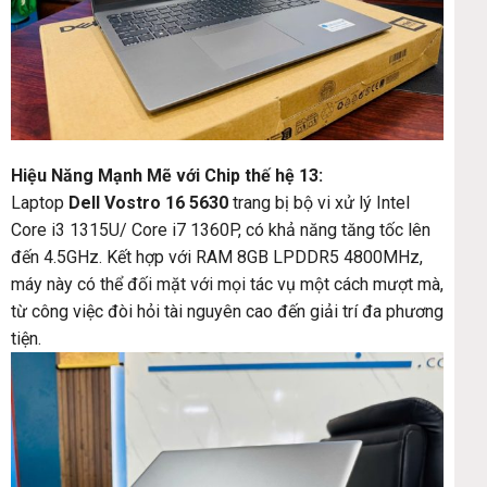
Hiệu Năng Mạnh Mẽ với Chip thế hệ 13:
Laptop
Dell Vostro 16 5630
trang bị bộ vi xử lý Intel
Core i3 1315U/ Core i7 1360P, có khả năng tăng tốc lên
đến 4.5GHz. Kết hợp với RAM 8GB LPDDR5 4800MHz,
máy này có thể đối mặt với mọi tác vụ một cách mượt mà,
từ công việc đòi hỏi tài nguyên cao đến giải trí đa phương
tiện.