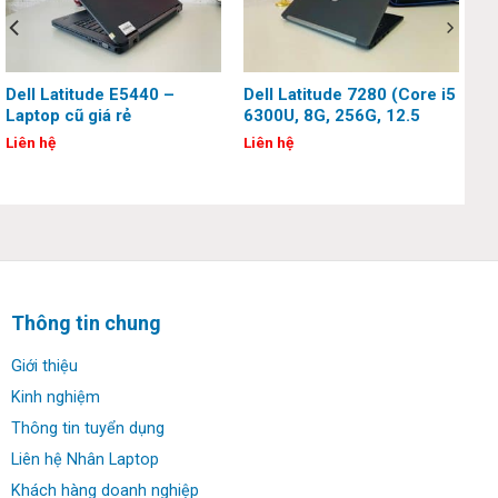
Dell Latitude E5440 –
Dell Latitude 7280 (Core i5
Laptop cũ giá rẻ
6300U, 8G, 256G, 12.5
inch)
Liên hệ
Liên hệ
Thông tin chung
Giới thiệu
Kinh nghiệm
Thông tin tuyển dụng
Liên hệ Nhân Laptop
Khách hàng doanh nghiệp