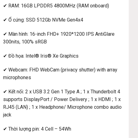
✔ RAM: 16GB LPDDR5 4800MHz (RAM onboard)
✔ Ổ cứng: SSD 512Gb NVMe Gen4x4
✔ Màn hình: 16-inch FHD+ 1920*1200 IPS AntiGlare
300nits, 100% sRGB
✔ Đồ họa: Intel® Iris® Xe Graphics
✔ Webcam: FHD WebCam (privacy shutter) with array
microphones
✔ Kết nối: 2 x USB 3.2 Gen 1 Type A ; 1 x Thunderbolt 4
supports DisplayPort / Power Delivery ; 1 x HDMI ; 1 x
RJ45 (LAN) ; 1 x Headphone/ Microphone combo audio
jack
✔ Thời lượng pin: 4 Cell – 54Wh