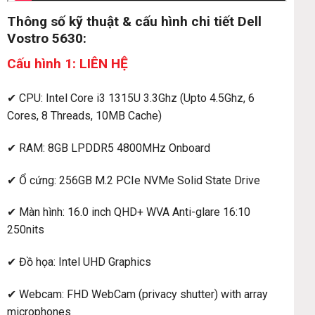
Thông số kỹ thuật & cấu hình chi tiết Dell
Vostro 5630:
Cấu hình 1: LIÊN HỆ
✔ CPU: Intel Core i3 1315U 3.3Ghz (Upto 4.5Ghz, 6
Cores, 8 Threads, 10MB Cache)
✔ RAM: 8GB LPDDR5 4800MHz Onboard
✔ Ổ cứng: 256GB M.2 PCIe NVMe Solid State Drive
✔ Màn hình: 16.0 inch QHD+ WVA Anti-glare 16:10
250nits
✔ Đồ họa: Intel UHD Graphics
✔ Webcam: FHD WebCam (privacy shutter) with array
microphones