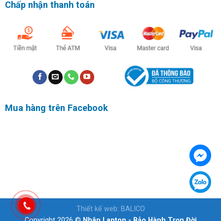
Chấp nhận thanh toán
Mua hàng trên Facebook
Thiết kế web
:
BALICO
Copyright 2026 ©
Nhân Laptop - Bảo Hành Trọn Đời