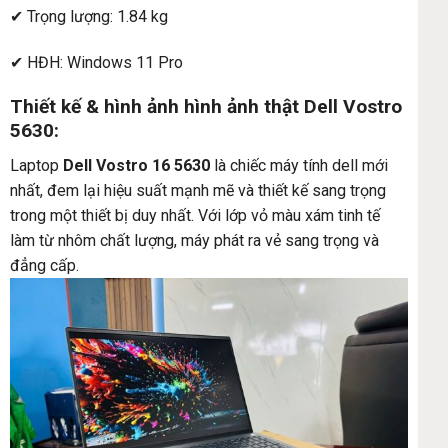
✔ Trọng lượng: 1.84 kg
✔ HĐH: Windows 11 Pro
Thiết kế & hình ảnh hình ảnh thật Dell Vostro
5630:
Laptop
Dell Vostro 16 5630
là chiếc máy tính dell mới
nhất, đem lại hiệu suất mạnh mẽ và thiết kế sang trọng
trong một thiết bị duy nhất. Với lớp vỏ màu xám tinh tế
làm từ nhôm chất lượng, máy phát ra vẻ sang trọng và
đẳng cấp.