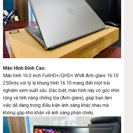
Màn Hình Đỉnh Cao:
Màn hình 16.0 inch FullHD+/QHD+ WVA Anti-glare 16:10
250nits với tỷ lệ khung hình 16:10 mang đến một trải
nghiệm xem xuất sắc. Đặc biệt, màn hình này có góc nhìn
rộng và tính năng chống lóa (Anti-glare), giúp bạn làm
việc dễ dàng trong điều kiện ánh sáng khác nhau mà
không gặp khó khăn về ánh sáng phản chiếu.