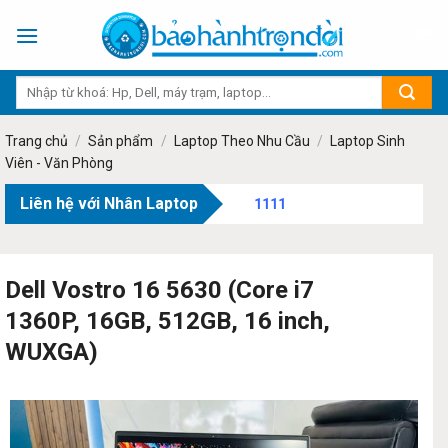
Skip
to
content
Trang chủ
/
Sản phẩm
/
Laptop Theo Nhu Cầu
/
Laptop Sinh
Viên - Văn Phòng
Liên hệ với Nhân Laptop
Địa c
Dell Vostro 16 5630 (Core i7
1360P, 16GB, 512GB, 16 inch,
WUXGA)