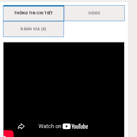
THÔNG TIN CHI TIẾT
VIDEO
ĐÁNH GIÁ (0)