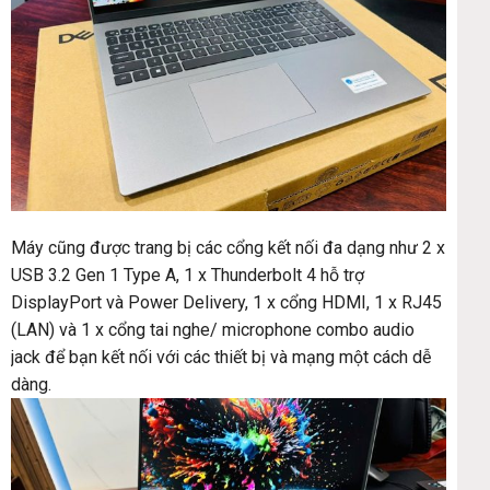
Máy cũng được trang bị các cổng kết nối đa dạng như 2 x
USB 3.2 Gen 1 Type A, 1 x Thunderbolt 4 hỗ trợ
DisplayPort và Power Delivery, 1 x cổng HDMI, 1 x RJ45
(LAN) và 1 x cổng tai nghe/ microphone combo audio
jack để bạn kết nối với các thiết bị và mạng một cách dễ
dàng.