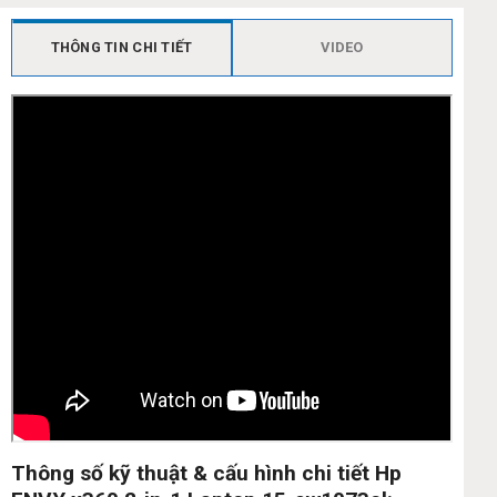
THÔNG TIN CHI TIẾT
VIDEO
Thông số kỹ thuật & cấu hình chi tiết Hp