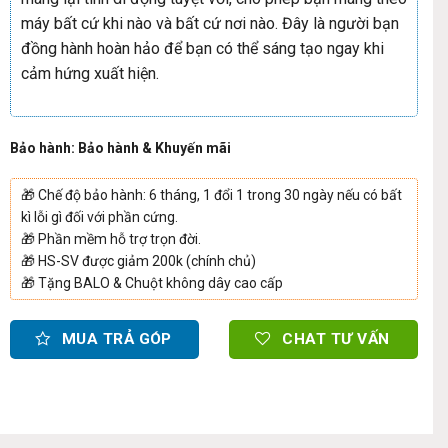
máy bất cứ khi nào và bất cứ nơi nào. Đây là người bạn
đồng hành hoàn hảo để bạn có thể sáng tạo ngay khi
cảm hứng xuất hiện.
Bảo hành: Bảo hành & Khuyến mãi
🎁
Chế độ bảo hành: 6 tháng, 1 đổi 1 trong 30 ngày nếu có bất
kì lỗi gì đối với phần cứng.
🎁
Phần mềm hỗ trợ trọn đời.
🎁
HS-SV được giảm 200k (chính chủ)
🎁
Tặng BALO & Chuột không dây cao cấp
MUA TRẢ GÓP
CHAT TƯ VẤN