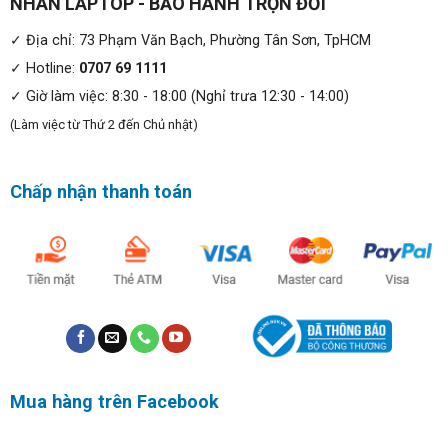
NHÂN LAPTOP - BẢO HÀNH TRỌN ĐỜI
✓ Địa chỉ: 73 Phạm Văn Bạch, Phường Tân Sơn, TpHCM
✓ Hotline:
0707 69 1111
✓ Giờ làm việc: 8:30 - 18:00 (Nghỉ trưa 12:30 - 14:00)
(Làm việc từ Thứ 2 đến Chủ nhật)
Chấp nhận thanh toán
Mua hàng trên Facebook