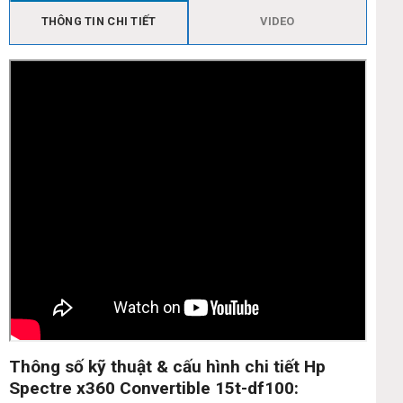
THÔNG TIN CHI TIẾT
VIDEO
Thông số kỹ thuật & cấu hình chi tiết Hp
Spectre x360 Convertible 15t-df100: