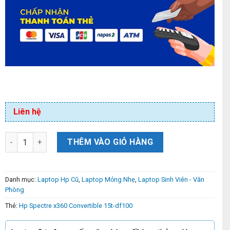
Liên hệ
THÊM VÀO GIỎ HÀNG
Danh mục:
Laptop Hp Cũ
,
Laptop Mỏng Nhẹ
,
Laptop Sinh Viên - Văn
Phòng
Thẻ:
Hp Spectre x360 Convertible 15t-df100