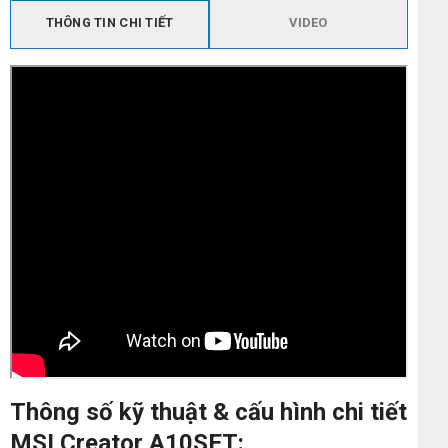
THÔNG TIN CHI TIẾT
VIDEO
Thông số kỹ thuật & cấu hình chi tiết
MSI Creator A10SET: