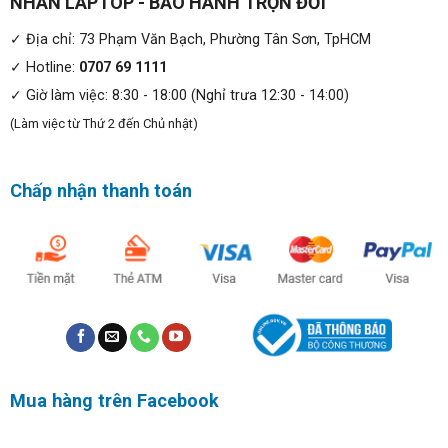
NHÂN LAPTOP - BẢO HÀNH TRỌN ĐỜI
✓ Địa chỉ: 73 Phạm Văn Bạch, Phường Tân Sơn, TpHCM
✓ Hotline:
0707 69 1111
✓ Giờ làm việc: 8:30 - 18:00 (Nghỉ trưa 12:30 - 14:00)
(Làm việc từ Thứ 2 đến Chủ nhật)
Chấp nhận thanh toán
Mua hàng trên Facebook