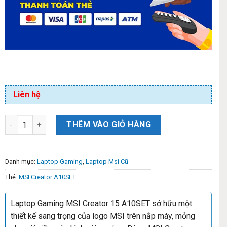
Liên hệ
THÊM VÀO GIỎ HÀNG
Danh mục:
Laptop Gaming
,
Laptop Msi Cũ
Thẻ:
MSI Creator A10SET
Laptop Gaming MSI Creator 15 A10SET sở hữu một
thiết kế sang trọng của logo MSI trên nắp máy, mỏng