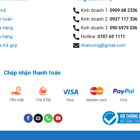
trả
Kinh doanh 1:
0909 68 2336
h toán
Kinh doanh 2:
0937 117 336
a hàng
Kinh doanh 3:
090 6979 036
o hàng
Hotline:
0707 69 1111
 trả góp
nhanomg@gmail.com
Chấp nhận thanh toán