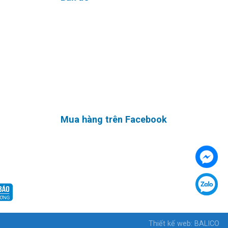
Mua hàng trên Facebook
Thiết kế web
:
BALICO