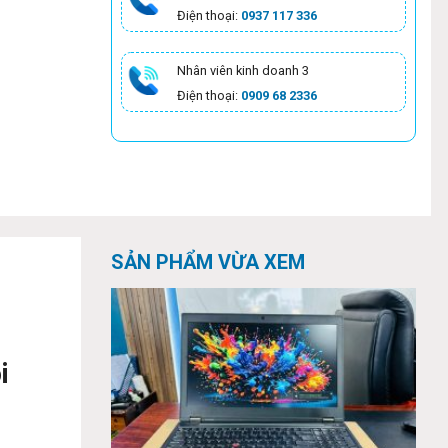
Điện thoại:
0937 117 336
Nhân viên kinh doanh 3
Điện thoại:
0909 68 2336
SẢN PHẨM VỪA XEM
i