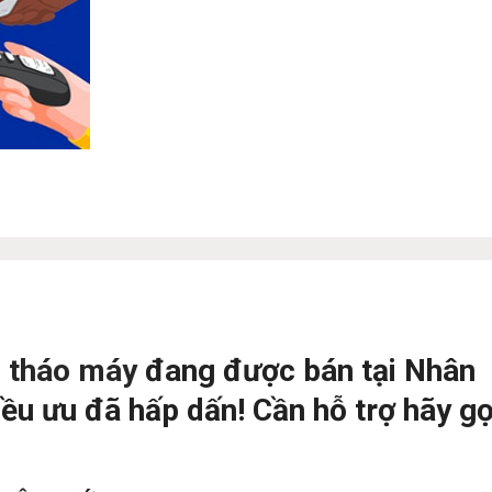
G tháo máy
đang được bán tại Nhân
iều ưu đã hấp dấn! Cần hỗ trợ hãy gọ