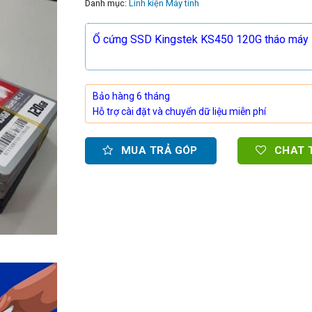
Danh mục:
Linh kiện Máy tính
Ổ cứng SSD Kingstek KS450 120G tháo máy
Bảo hàng 6 tháng
Hỗ trợ cài đặt và chuyển dữ liệu miễn phí
MUA TRẢ GÓP
CHAT 