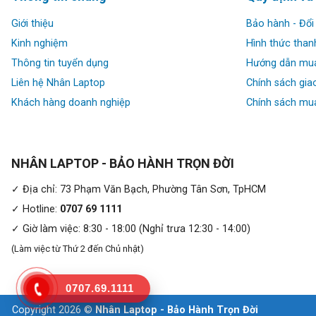
Giới thiệu
Bảo hành - Đổi 
Kinh nghiệm
Hình thức than
Thông tin tuyển dụng
Hướng dẫn mu
Liên hệ Nhân Laptop
Chính sách gia
Khách hàng doanh nghiệp
Chính sách mua
NHÂN LAPTOP - BẢO HÀNH TRỌN ĐỜI
✓ Địa chỉ: 73 Phạm Văn Bạch, Phường Tân Sơn, TpHCM
✓ Hotline:
0707 69 1111
✓ Giờ làm việc: 8:30 - 18:00 (Nghỉ trưa 12:30 - 14:00)
(Làm việc từ Thứ 2 đến Chủ nhật)
0707.69.1111
Copyright 2026 ©
Nhân Laptop - Bảo Hành Trọn Đời