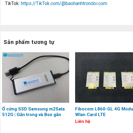
TikTok:
https://TikTok.com/@baohanhtrondoi.com
Sản phẩm tương tự
Ổ cứng SSD Samsung m2Sata
Fibocom L860-GL 4G Modu
512G | Gắn trong và Box gắn
Wlan Card LTE
ngoài
Liên hệ