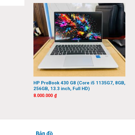
HP ProBook 430 G8 (Core i5 1135G7, 8GB,
256GB, 13.3 inch, Full HD)
8.000.000
₫
Bản đồ