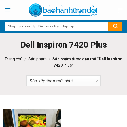
Skip
to
content
Dell Inspiron 7420 Plus
Trang chủ
/
Sản phẩm
/
Sản phẩm được gắn thẻ “Dell Inspiron
7420 Plus”