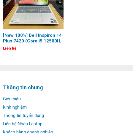
[New 100%] Dell Inspiron 14
Plus 7420 (Core i5 12500H,
16G, 512G, 14 inch, 2.2K)
Liên hệ
Thông tin chung
Giới thiệu
Kinh nghiệm
Thông tin tuyển dụng
Liên hệ Nhân Laptop
Khách hàng doanh nghiệp