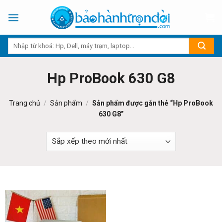
Skip
to
content
Hp ProBook 630 G8
Trang chủ
/
Sản phẩm
/
Sản phẩm được gắn thẻ “Hp ProBook
630 G8”