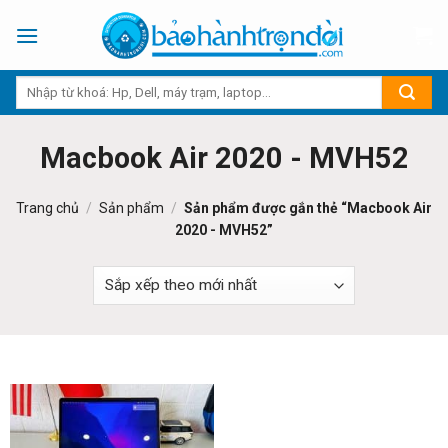
Skip
to
content
Macbook Air 2020 - MVH52
Trang chủ
/
Sản phẩm
/
Sản phẩm được gắn thẻ “Macbook Air
2020 - MVH52”