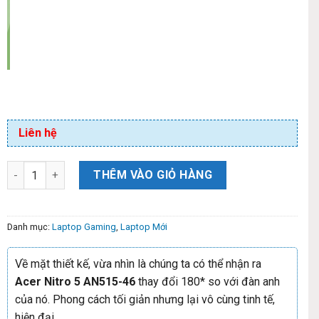
Liên hệ
THÊM VÀO GIỎ HÀNG
Danh mục:
Laptop Gaming
,
Laptop Mới
Về mặt thiết kế, vừa nhìn là chúng ta có thể nhận ra
Acer Nitro 5 AN515-46
thay đổi 180* so với đàn anh
của nó. Phong cách tối giản nhưng lại vô cùng tinh tế,
hiện đại.