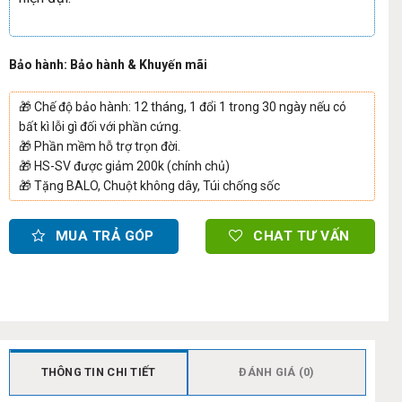
Bảo hành: Bảo hành & Khuyến mãi
🎁
Chế độ bảo hành: 12 tháng, 1 đổi 1 trong 30 ngày nếu có
bất kì lỗi gì đối với phần cứng.
🎁
Phần mềm hỗ trợ trọn đời.
🎁
HS-SV được giảm 200k (chính chủ)
🎁
Tặng BALO, Chuột không dây, Túi chống sốc
MUA TRẢ GÓP
CHAT TƯ VẤN
THÔNG TIN CHI TIẾT
ĐÁNH GIÁ (0)