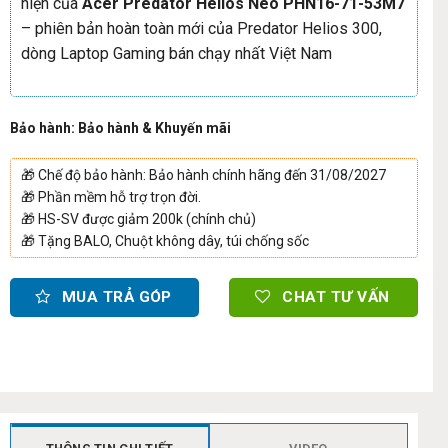
hiện của
Acer Predator Helios Neo PHN16-71-53M7
– phiên bản hoàn toàn mới của Predator Helios 300,
dòng Laptop Gaming bán chạy nhất Việt Nam
Bảo hành: Bảo hành & Khuyến mãi
🎁
Chế độ bảo hành: Bảo hành chính hãng đến 31/08/2027
🎁
Phần mềm hỗ trợ trọn đời.
🎁
HS-SV được giảm 200k (chính chủ)
🎁
Tặng BALO, Chuột không dây, túi chống sốc
MUA TRẢ GÓP
CHAT TƯ VẤN