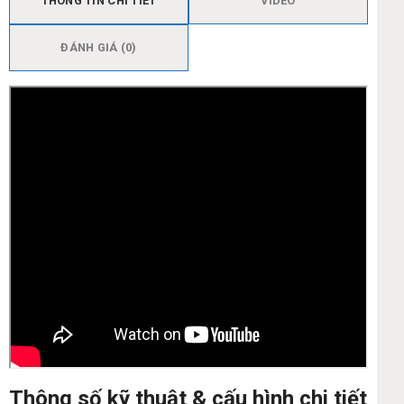
THÔNG TIN CHI TIẾT
VIDEO
ĐÁNH GIÁ (0)
Thông số kỹ thuật & cấu hình chi tiết