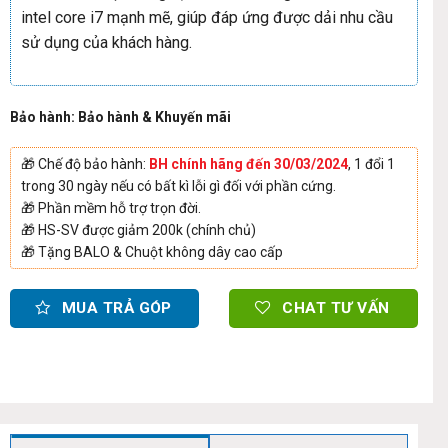
intel core i7 mạnh mẽ, giúp đáp ứng được dải nhu cầu
sử dụng của khách hàng.
Bảo hành: Bảo hành & Khuyến mãi
🎁
Chế độ bảo hành:
BH chính hãng đến 30/03/2024
, 1 đổi 1
trong 30 ngày nếu có bất kì lỗi gì đối với phần cứng.
🎁
Phần mềm hỗ trợ trọn đời.
🎁
HS-SV được giảm 200k (chính chủ)
🎁
Tặng BALO & Chuột không dây cao cấp
MUA TRẢ GÓP
CHAT TƯ VẤN