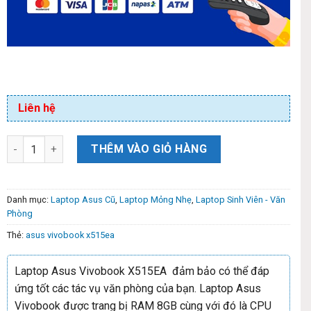
Liên hệ
THÊM VÀO GIỎ HÀNG
Danh mục:
Laptop Asus Cũ
,
Laptop Mỏng Nhẹ
,
Laptop Sinh Viên - Văn
Phòng
Thẻ:
asus vivobook x515ea
Laptop Asus Vivobook X515EA đảm bảo có thể đáp
ứng tốt các tác vụ văn phòng của bạn. Laptop Asus
Vivobook được trang bị RAM 8GB cùng với đó là CPU