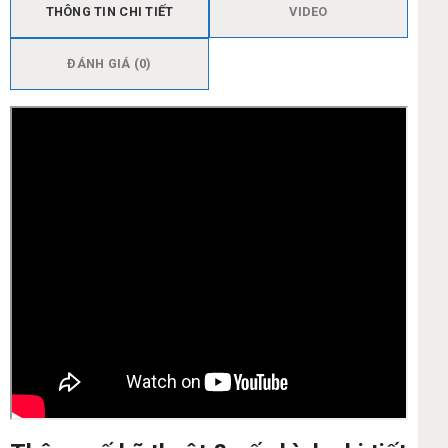
THÔNG TIN CHI TIẾT
VIDEO
ĐÁNH GIÁ (0)