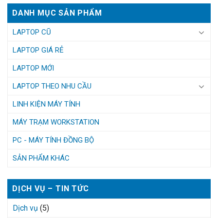
DANH MỤC SẢN PHẨM
LAPTOP CŨ
LAPTOP GIÁ RẺ
LAPTOP MỚI
LAPTOP THEO NHU CẦU
LINH KIỆN MÁY TÍNH
MÁY TRẠM WORKSTATION
PC - MÁY TÍNH ĐỒNG BỘ
SẢN PHẨM KHÁC
DỊCH VỤ – TIN TỨC
Dịch vụ
(5)