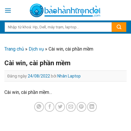
Skip
to
content
Trang chủ
»
Dịch vụ
»
Cài win, cài phần mềm
Cài win, cài phần mềm
Đăng ngày
24/08/2022
bởi
Nhân Laptop
Cài win, cài phần mềm…