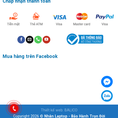
Chấp nhận thanh toán
Mua hàng trên Facebook
Thiết kế web
:
BALICO
Copyright 2026 ©
Nhân Laptop - Bảo Hành Trọn Đời