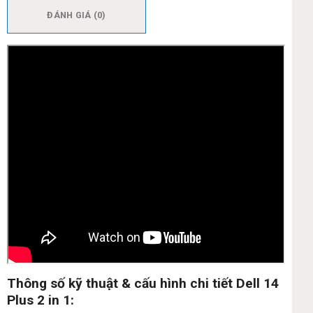
ĐÁNH GIÁ (0)
Thông số kỹ thuật & cấu hình chi tiết Dell 14
Plus 2 in 1: