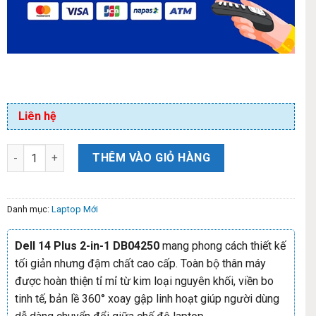
Liên hệ
THÊM VÀO GIỎ HÀNG
Danh mục:
Laptop Mới
Dell 14 Plus 2-in-1 DB04250
mang phong cách thiết kế
tối giản nhưng đậm chất cao cấp. Toàn bộ thân máy
được hoàn thiện tỉ mỉ từ kim loại nguyên khối, viền bo
tinh tế, bản lề 360° xoay gập linh hoạt giúp người dùng