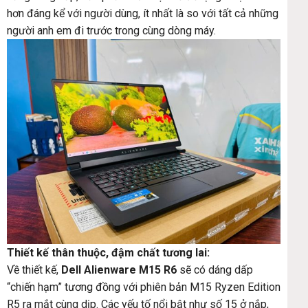
hơn đáng kể với người dùng, ít nhất là so với tất cả những
người anh em đi trước trong cùng dòng máy.
Thiết kế thân thuộc, đậm chất tương lai:
Về thiết kế,
Dell Alienware M15 R6
sẽ có dáng dấp
“chiến hạm” tương đồng với phiên bản M15 Ryzen Edition
R5 ra mắt cùng dịp. Các yếu tố nổi bật như số 15 ở nắp,