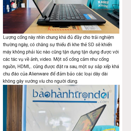
Lượng cổng này nhìn chung khá đủ đầy cho trải nghiệm
thường ngày, có chăng sự thiếu đi khe thẻ SD sẽ khiến
máy không phải lúc nào cũng tận dụng tận dụng được với
các tác vụ về ảnh, video. Một số cổng cắm như cổng
nguồn, HDMI,.. cũng được đặt ra sau, một sự sắp xếp khá
chu đáo của Alienware để đảm bảo các loại dây dài
không gây vướng víu cho người dùng.