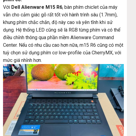
Với
Dell Alienware M15 R6
, bàn phím chiclet của máy
vẫn cho cảm giác gõ rất tốt với hành trình sâu (1.7mm),
khung phím chắc chắn, độ này cao và yên tĩnh khi sử
dụng. Hệ thống LED cũng sẽ là RGB từng phím và có thể
điều chỉnh thông qua phần mềm Alienware Command
Center. Nếu có nhu cầu cao hơn nữa, m15 R6 cũng có một
tuỳ chọn sử dụng phím cơ low-profile của CherryMX, với
mức giá nhỉnh hơn.