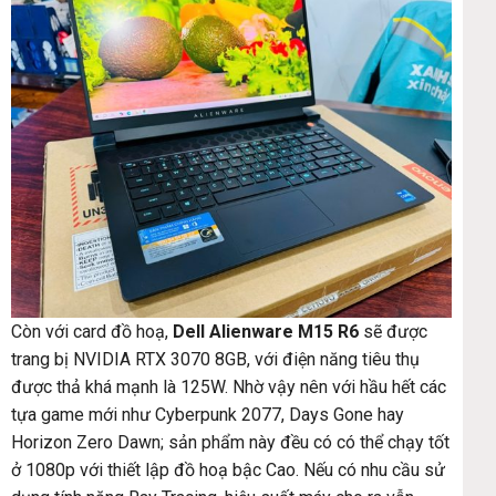
Còn với card đồ hoạ,
Dell Alienware M15 R6
sẽ được
trang bị NVIDIA RTX 3070 8GB, với điện năng tiêu thụ
được thả khá mạnh là 125W. Nhờ vậy nên với hầu hết các
tựa game mới như Cyberpunk 2077, Days Gone hay
Horizon Zero Dawn; sản phẩm này đều có có thể chạy tốt
ở 1080p với thiết lập đồ hoạ bậc Cao. Nếu có nhu cầu sử