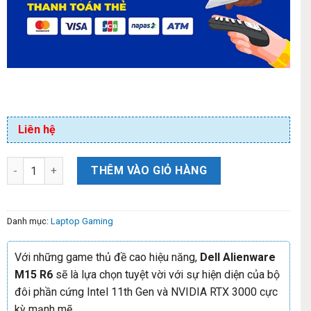
Liên hệ
THÊM VÀO GIỎ HÀNG
Danh mục:
Laptop Gaming
Với những game thủ đề cao hiệu năng,
Dell Alienware
M15 R6
sẽ là lựa chọn tuyệt vời với sự hiện diện của bộ
đôi phần cứng Intel 11th Gen và NVIDIA RTX 3000 cực
kỳ mạnh mẽ.