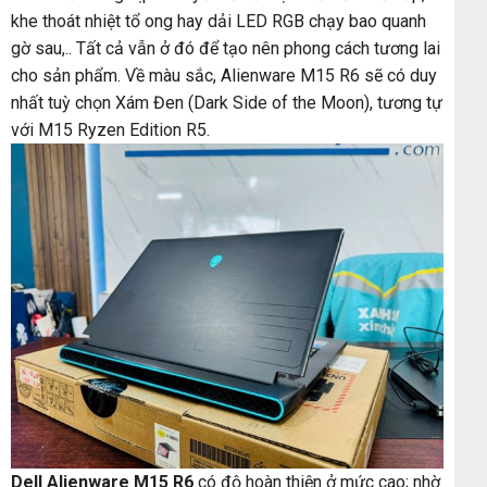
khe thoát nhiệt tổ ong hay dải LED RGB chạy bao quanh
gờ sau,.. Tất cả vẫn ở đó để tạo nên phong cách tương lai
cho sản phẩm. Về màu sắc, Alienware M15 R6 sẽ có duy
nhất tuỳ chọn Xám Đen (Dark Side of the Moon), tương tự
với M15 Ryzen Edition R5.
Dell Alienware M15 R6
có độ hoàn thiện ở mức cao; nhờ