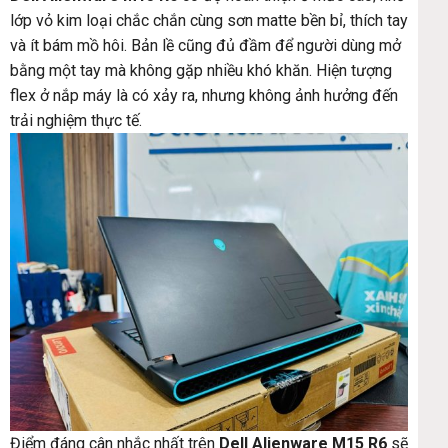
lớp vỏ kim loại chắc chắn cùng sơn matte bền bỉ, thích tay
và ít bám mồ hôi. Bản lề cũng đủ đầm để người dùng mở
bằng một tay mà không gặp nhiều khó khăn. Hiện tượng
flex ở nắp máy là có xảy ra, nhưng không ảnh hưởng đến
trải nghiệm thực tế.
Điểm đáng cân nhắc nhất trên
Dell Alienware M15 R6
sẽ