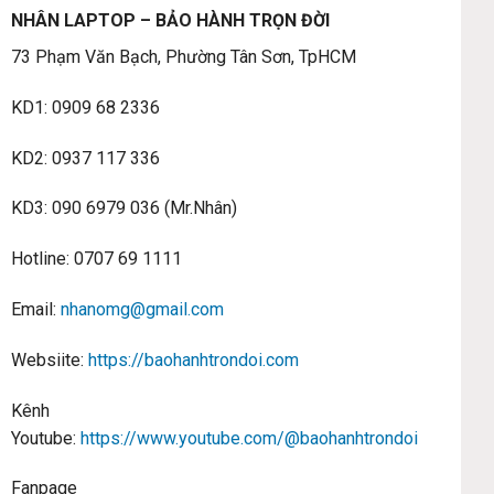
NHÂN LAPTOP – BẢO HÀNH TRỌN ĐỜI
73 Phạm Văn Bạch, Phường Tân Sơn, TpHCM
KD1: 0909 68 2336
KD2: 0937 117 336
KD3: 090 6979 036 (Mr.Nhân)
Hotline: 0707 69 1111
Email:
nhanomg@gmail.com
Websiite:
https://baohanhtrondoi.com
Kênh
Youtube:
https://www.youtube.com/@baohanhtrondoi
Fanpage