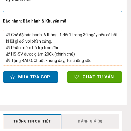
Bảo hành: Bảo hành & Khuyến mãi
🎁
Chế độ bảo hành: 6 tháng, 1 đổi 1 trong 30 ngày nếu có bất
kì lỗi gì đối với phần cứng.
🎁
Phần mềm hỗ trợ trọn đời.
🎁
HS-SV được giảm 200k (chính chủ)
🎁
Tặng BALO, Chuột không dây, Túi chống sốc
MUA TRẢ GÓP
CHAT TƯ VẤN
THÔNG TIN CHI TIẾT
ĐÁNH GIÁ (0)