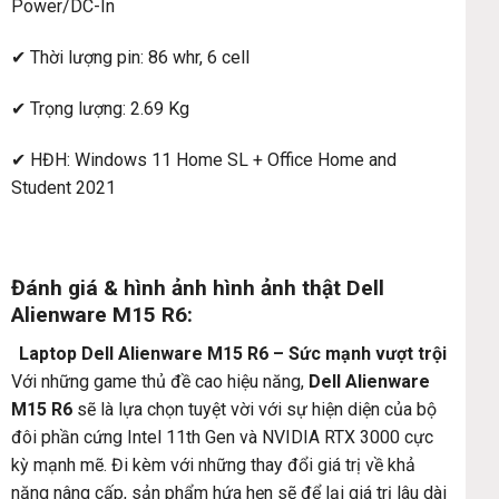
Power/DC-In
✔ Thời lượng pin: 86 whr, 6 cell
✔ Trọng lượng: 2.69 Kg
✔ HĐH: Windows 11 Home SL + Office Home and
Student 2021
Đánh giá & hình ảnh hình ảnh thật Dell
Alienware M15 R6
:
Laptop Dell Alienware M15 R6 – Sức mạnh vượt trội
Với những game thủ đề cao hiệu năng,
Dell Alienware
M15 R6
sẽ là lựa chọn tuyệt vời với sự hiện diện của bộ
đôi phần cứng Intel 11th Gen và NVIDIA RTX 3000 cực
kỳ mạnh mẽ. Đi kèm với những thay đổi giá trị về khả
năng nâng cấp, sản phẩm hứa hẹn sẽ để lại giá trị lâu dài