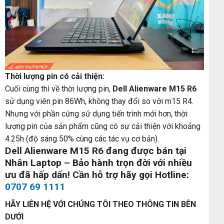
Thời lượng pin có cải thiện:
Cuối cùng thì về thời lượng pin,
Dell Alienware M15 R6
sử dụng viên pin 86Wh, không thay đổi so với m15 R4.
Nhưng với phần cứng sử dụng tiến trình mới hơn, thời
lượng pin của sản phẩm cũng có sự cải thiện với khoảng
4.25h (độ sáng 50% cùng các tác vụ cơ bản).
Dell Alienware M15 R6
đang được bán tại
Nhân Laptop – Bảo hành trọn đời với nhiều
ưu đã hấp dấn! Cần hỗ trợ hãy gọi Hotline:
0707 69 1111
HÃY LIÊN HỆ VỚI CHÚNG TÔI THEO THÔNG TIN BÊN
DƯỚI