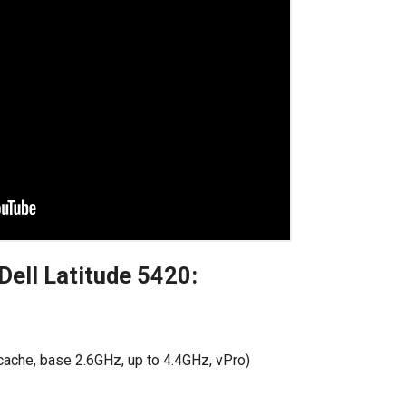
 Dell Latitude 5420:
ache, base 2.6GHz, up to 4.4GHz, vPro)