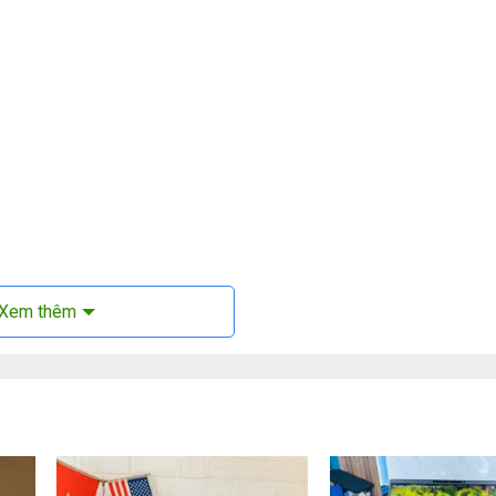
ttery
Xem thêm