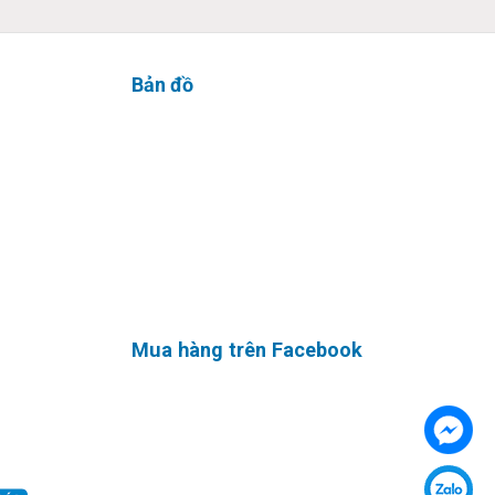
Bản đồ
 nhận
g bài
bẩn,…
Mua hàng trên Facebook