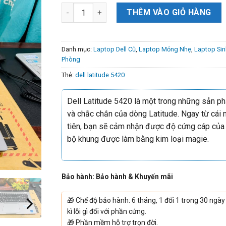
THÊM VÀO GIỎ HÀNG
Danh mục:
Laptop Dell Cũ
,
Laptop Mỏng Nhẹ
,
Laptop Sin
Phòng
Thẻ:
dell latitude 5420
Dell Latitude 5420 là một trong những sản p
và chắc chắn của dòng Latitude. Ngay từ cái 
tiên, bạn sẽ cảm nhận được độ cứng cáp của
bộ khung được làm bằng kim loại magie.
Bảo hành: Bảo hành & Khuyến mãi
🎁
Chế độ bảo hành: 6 tháng, 1 đổi 1 trong 30 ngày
kì lỗi gì đối với phần cứng.
🎁
Phần mềm hỗ trợ trọn đời.