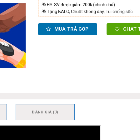
🎁
HS-SV được giảm 200k (chính chủ)
🎁
Tặng BALO, Chuột không dây, Túi chống sốc
MUA TRẢ GÓP
CHAT 
ĐÁNH GIÁ (0)