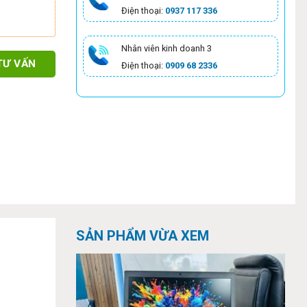
Điện thoại:
0937 117 336
Nhân viên kinh doanh 3
TƯ VẤN
Điện thoại:
0909 68 2336
SẢN PHẨM VỪA XEM