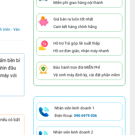
Miễn phí giao hàng nội thành
Giá bán ra luôn tốt nhất
Cam kết hàng chính hãng
h Viên - Văn
Hỗ trợ Trả góp lãi suất thấp
Hồ sơ đơn giản, nhận máy nhanh
hẩm bền bỉ
nhìn đầu
Bảo hành trọn đời MIỄN PHÍ
 máy với
Vệ sinh máy định kỳ, cài đặt phần mềm
Nhân viên kinh doanh 1
Điện thoại:
090 6979 036
 nếu có bất
Nhân viên kinh doanh 2