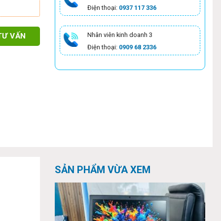
Điện thoại:
0937 117 336
Nhân viên kinh doanh 3
TƯ VẤN
Điện thoại:
0909 68 2336
SẢN PHẨM VỪA XEM