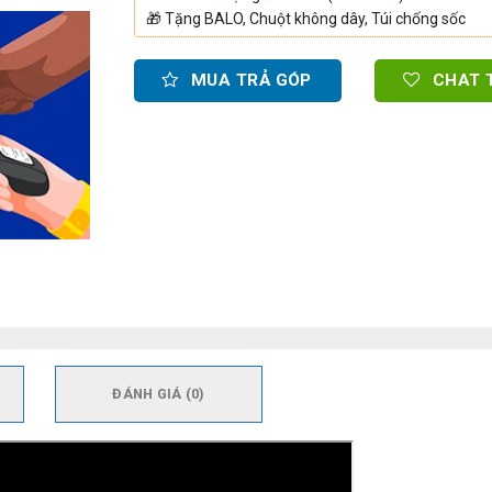
🎁
Tặng BALO, Chuột không dây, Túi chống sốc
MUA TRẢ GÓP
CHAT 
ĐÁNH GIÁ (0)