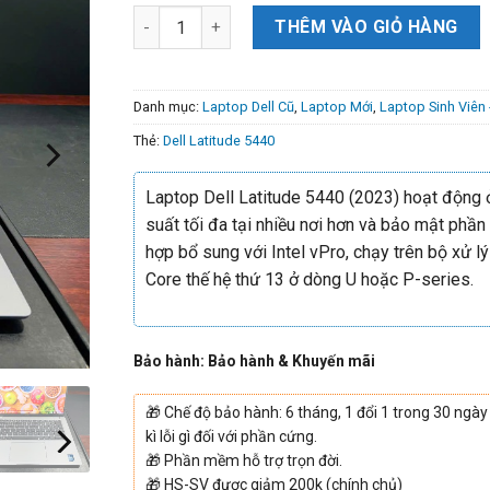
THÊM VÀO GIỎ HÀNG
Danh mục:
Laptop Dell Cũ
,
Laptop Mới
,
Laptop Sinh Viên
Thẻ:
Dell Latitude 5440
Laptop Dell Latitude 5440 (2023) hoạt động 
suất tối đa tại nhiều nơi hơn và bảo mật phần
hợp bổ sung với Intel vPro, chạy trên bộ xử lý
Core thế hệ thứ 13 ở dòng U hoặc P-series.
Bảo hành: Bảo hành & Khuyến mãi
🎁
Chế độ bảo hành: 6 tháng, 1 đổi 1 trong 30 ngày
kì lỗi gì đối với phần cứng.
🎁
Phần mềm hỗ trợ trọn đời.
🎁
HS-SV được giảm 200k (chính chủ)