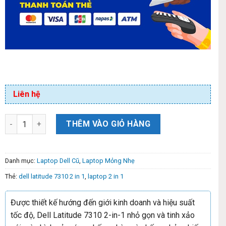
Liên hệ
THÊM VÀO GIỎ HÀNG
Danh mục:
Laptop Dell Cũ
,
Laptop Mỏng Nhẹ
Thẻ:
dell latitude 7310 2 in 1
,
laptop 2 in 1
Được thiết kế hướng đến giới kinh doanh và hiệu suất
tốc độ, Dell Latitude 7310 2-in-1 nhỏ gọn và tinh xảo