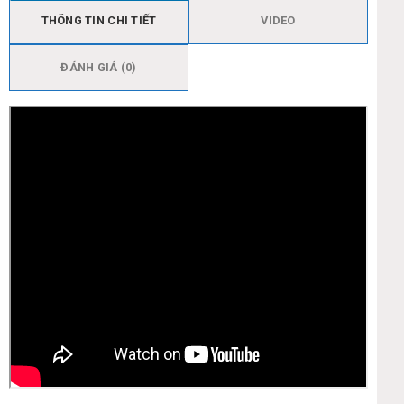
THÔNG TIN CHI TIẾT
VIDEO
ĐÁNH GIÁ (0)