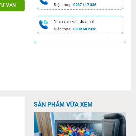
TƯ VẤN
Điện thoại:
0937 117 336
Nhân viên kinh doanh 3
Điện thoại:
0909 68 2336
SẢN PHẨM VỪA XEM