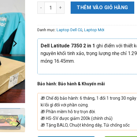
THÊM VÀO GIỎ HÀNG
Danh mục:
Laptop Dell Cũ
,
Laptop Mới
Dell Latitude 7350 2 in 1
ghi điểm với thiết 
nguyên khối tinh xảo, trọng lượng nhẹ chỉ 1.2
mỏng 16.45mm.
Bảo hành: Bảo hành & Khuyến mãi
🎁
Chế độ bảo hành: 6 tháng, 1 đổi 1 trong 30 ngày
kì lỗi gì đối với phần cứng.
🎁
Phần mềm hỗ trợ trọn đời.
🎁
HS-SV được giảm 200k (chính chủ)
🎁
Tặng BALO, Chuột không dây, Túi chống sốc