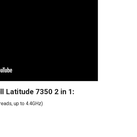
ll Latitude 7350 2 in 1:
reads, up to 4.4GHz)