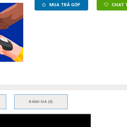
MUA TRẢ GÓP
CHAT 
ĐÁNH GIÁ (0)