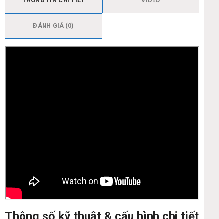
THÔNG TIN CHI TIẾT
VIDEO
ĐÁNH GIÁ (0)
Thông số kỹ thuật & cấu hình chi tiết