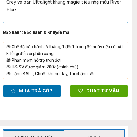
Grey và bản Ultralight khung magie siêu nhẹ màu River
Blue.
Bảo hành: Bảo hành & Khuyến mãi
🎁
Chế độ bảo hành: 6 tháng, 1 đổi 1 trong 30 ngày nếu có bất
kì lỗi gì đối với phần cứng.
🎁
Phần mềm hỗ trợ trọn đời.
🎁
HS-SV được giảm 200k (chính chủ)
🎁
Tặng BALO, Chuột không dây, Túi chống sốc
MUA TRẢ GÓP
CHAT TƯ VẤN