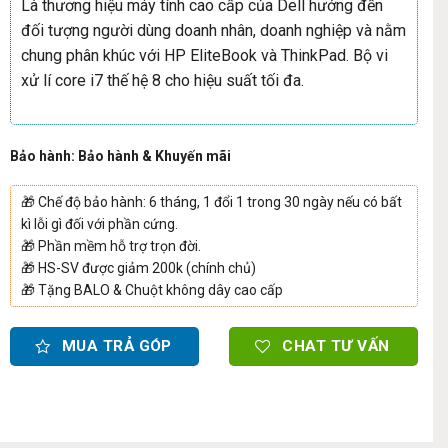
Là thương hiệu máy tính cao cấp của Dell hướng đến
đối tượng người dùng doanh nhân, doanh nghiệp và nằm
chung phân khúc với HP EliteBook và ThinkPad. Bộ vi
xử lí core i7 thế hệ 8 cho hiệu suất tối đa.
Bảo hành: Bảo hành & Khuyến mãi
🎁
Chế độ bảo hành: 6 tháng, 1 đổi 1 trong 30 ngày nếu có bất
kì lỗi gì đối với phần cứng.
🎁
Phần mềm hỗ trợ trọn đời.
🎁
HS-SV được giảm 200k (chính chủ)
🎁
Tặng BALO & Chuột không dây cao cấp
MUA TRẢ GÓP
CHAT TƯ VẤN