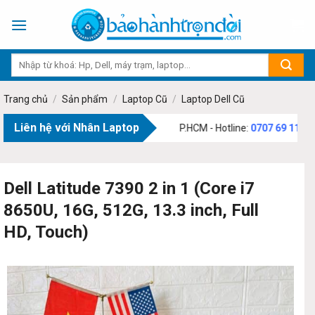
Skip
to
content
Trang chủ
/
Sản phẩm
/
Laptop Cũ
/
Laptop Dell Cũ
Liên hệ với Nhân Laptop
73 Phạm Văn Bạch, Phường Tân Sơn, TP.HCM - Hotline:
0707 69 1111
Dell Latitude 7390 2 in 1 (Core i7
8650U, 16G, 512G, 13.3 inch, Full
HD, Touch)