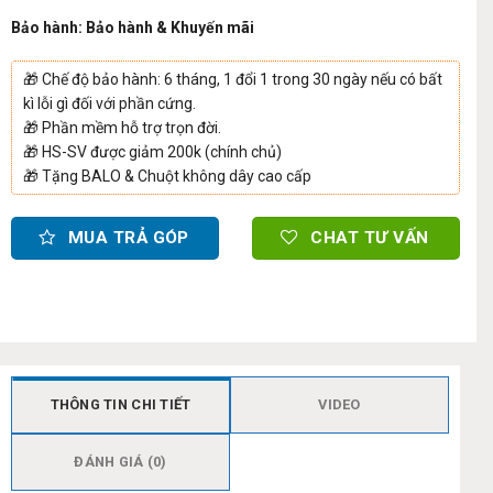
Bảo hành: Bảo hành & Khuyến mãi
🎁
Chế độ bảo hành: 6 tháng, 1 đổi 1 trong 30 ngày nếu có bất
kì lỗi gì đối với phần cứng.
🎁
Phần mềm hỗ trợ trọn đời.
🎁
HS-SV được giảm 200k (chính chủ)
🎁
Tặng BALO & Chuột không dây cao cấp
MUA TRẢ GÓP
CHAT TƯ VẤN
THÔNG TIN CHI TIẾT
VIDEO
ĐÁNH GIÁ (0)