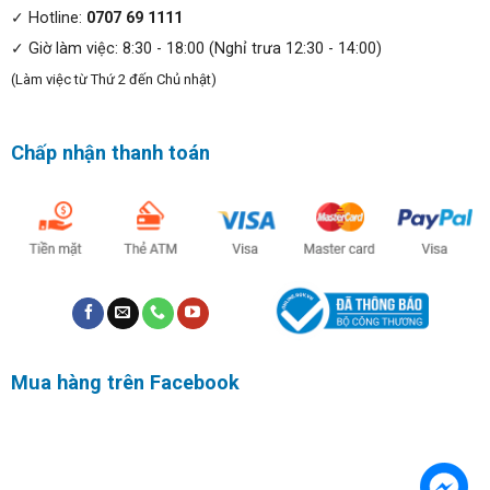
✓ Hotline:
0707 69 1111
✓ Giờ làm việc: 8:30 - 18:00 (Nghỉ trưa 12:30 - 14:00)
(Làm việc từ Thứ 2 đến Chủ nhật)
Chấp nhận thanh toán
Màn hình Dell Latitude 9520 (2021):
Màn hình của Dell Latitude 9520 (2021) được trang bị
công nghệ Infinity Edge. Với công nghệ này máy sẽ có 4
viền cực mỏng, mở rộng không gian hiển thị giúp trải
nghiệm thị giác vượt trội hơn đáng kể.
Mua hàng trên Facebook