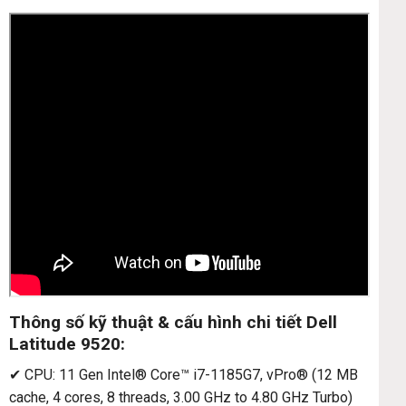
Thông số kỹ thuật & cấu hình chi tiết Dell
Latitude 9520:
✔ CPU: 11 Gen Intel® Core™ i7-1185G7, vPro® (12 MB
cache, 4 cores, 8 threads, 3.00 GHz to 4.80 GHz Turbo)