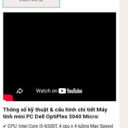
Thông số kỹ thuật & cấu hình chi tiết Máy
tính mini PC Dell OptiPlex 3040 Micro:
✔ CPU: Intel Core i5-6500T, 4 cpu x 4 luồng Max Speed