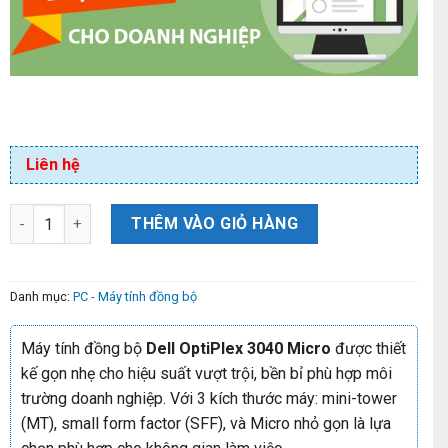
Liên hệ
THÊM VÀO GIỎ HÀNG
Danh mục:
PC - Máy tính đồng bộ
Máy tính đồng bộ
Dell OptiPlex 3040 Micro
được thiết
kế gọn nhẹ cho hiệu suất vượt trội, bền bỉ phù hợp môi
trường doanh nghiệp. Với 3 kích thước máy: mini-tower
(MT), small form factor (SFF), và Micro nhỏ gọn là lựa