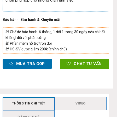
chọn phù hợp cho không gian làm việc.
Bảo hành: Bảo hành & Khuyến mãi
🎁
Chế độ bảo hành: 6 tháng, 1 đổi 1 trong 30 ngày nếu có bất
kì lỗi gì đối với phần cứng.
🎁
Phần mềm hỗ trợ trọn đời.
🎁
HS-SV được giảm 200k (chính chủ)
MUA TRẢ GÓP
CHAT TƯ VẤN
THÔNG TIN CHI TIẾT
VIDEO
ĐÁNH GIÁ (0)