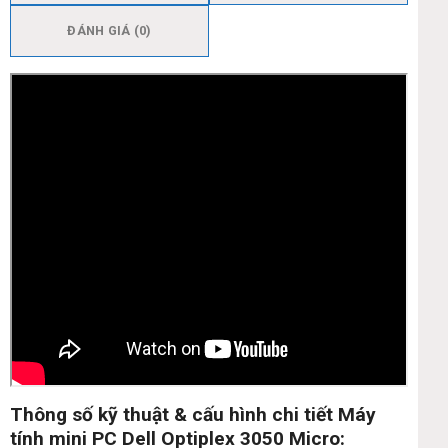
ĐÁNH GIÁ (0)
Thông số kỹ thuật & cấu hình chi tiết Máy
tính mini PC Dell Optiplex 3050 Micro: