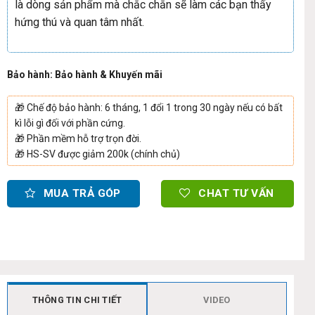
là dòng sản phẩm mà chắc chắn sẽ làm các bạn thấy
hứng thú và quan tâm nhất.
Bảo hành: Bảo hành & Khuyến mãi
🎁
Chế độ bảo hành: 6 tháng, 1 đổi 1 trong 30 ngày nếu có bất
kì lỗi gì đối với phần cứng.
🎁
Phần mềm hỗ trợ trọn đời.
🎁
HS-SV được giảm 200k (chính chủ)
MUA TRẢ GÓP
CHAT TƯ VẤN
THÔNG TIN CHI TIẾT
VIDEO