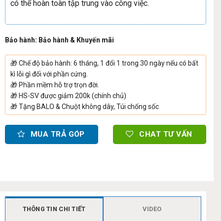
có thể hoàn toàn tập trung vào công việc.
Bảo hành: Bảo hành & Khuyến mãi
🎁
Chế độ bảo hành: 6 tháng, 1 đổi 1 trong 30 ngày nếu có bất
kì lỗi gì đối với phần cứng.
🎁
Phần mềm hỗ trợ trọn đời.
🎁
HS-SV được giảm 200k (chính chủ)
🎁
Tặng BALO & Chuột không dây, Túi chống sốc
MUA TRẢ GÓP
CHAT TƯ VẤN
THÔNG TIN CHI TIẾT
VIDEO