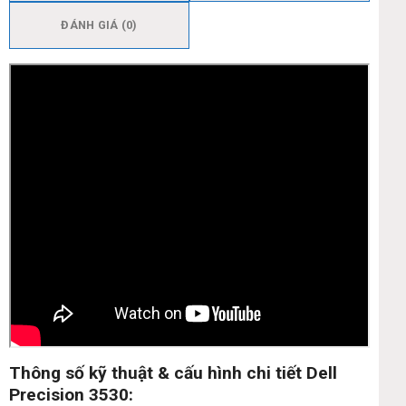
ĐÁNH GIÁ (0)
Thông số kỹ thuật & cấu hình chi tiết Dell
Precision 3530: