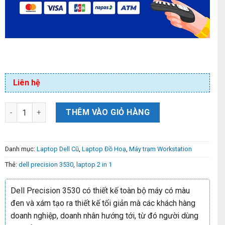
Liên hệ
THÊM VÀO GIỎ HÀNG
Danh mục:
Laptop Dell Cũ
,
Laptop Đồ Hoạ
,
Máy trạm Workstation
Thẻ:
dell precision 3530
,
laptop 2 in 1
Dell Precision 3530 có thiết kế toàn bộ máy có màu
đen và xám tạo ra thiết kế tối giản mà các khách hàng
doanh nghiệp, doanh nhân hướng tới, từ đó người dùng