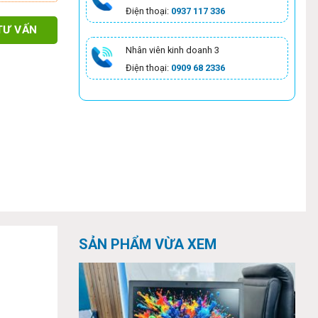
Điện thoại:
0937 117 336
TƯ VẤN
Nhân viên kinh doanh 3
Điện thoại:
0909 68 2336
SẢN PHẨM VỪA XEM