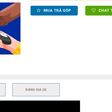
MUA TRẢ GÓP
CHAT 
ĐÁNH GIÁ (0)