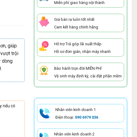
Miễn phí giao hàng nội thành
Giá bán ra luôn tốt nhất
Cam kết hàng chính hãng
Hỗ trợ Trả góp lãi suất thấp
ơn, giúp
Hồ sơ đơn giản, nhận máy nhanh
 vượt trội
ý dòng
.
Bảo hành trọn đời MIỄN PHÍ
Vệ sinh máy định kỳ, cài đặt phần mềm
y nếu có
Nhân viên kinh doanh 1
Điện thoại:
090 6979 036
Nhân viên kinh doanh 2