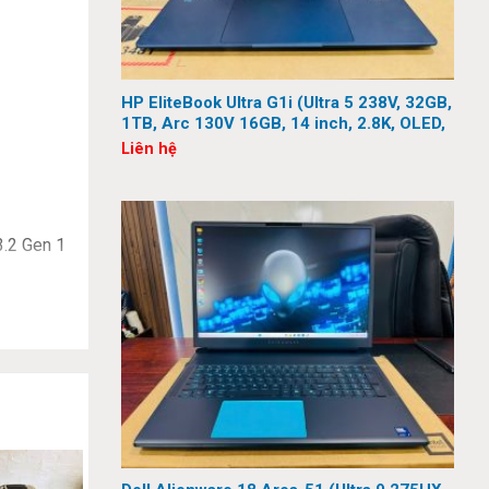
HP EliteBook Ultra G1i (Ultra 5 238V, 32GB,
1TB, Arc 130V 16GB, 14 inch, 2.8K, OLED,
Touch)
Liên hệ
3.2 Gen 1