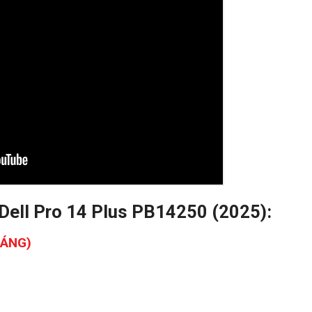
t Dell Pro 14 Plus PB14250 (2025):
HÁNG)