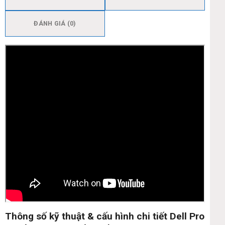
ĐÁNH GIÁ (0)
Thông số kỹ thuật & cấu hình chi tiết Dell Pro