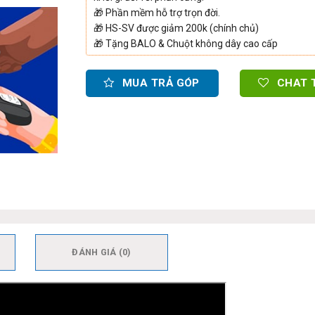
🎁
Phần mềm hỗ trợ trọn đời.
🎁
HS-SV được giảm 200k (chính chủ)
🎁
Tặng BALO & Chuột không dây cao cấp
MUA TRẢ GÓP
CHAT 
ĐÁNH GIÁ (0)