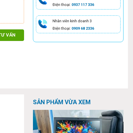
Điện thoại:
0937 117 336
Nhân viên kinh doanh 3
Điện thoại:
0909 68 2336
TƯ VẤN
SẢN PHẨM VỪA XEM