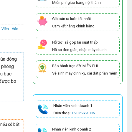
Miễn phí giao hàng nội thành
Giá bán ra luôn tốt nhất
Cam kết hàng chính hãng
 Viên - Văn
Hỗ trợ Trả góp lãi suất thấp
Hồ sơ đơn giản, nhận máy nhanh
 của dòng
n phòng
Bảo hành trọn đời MIỄN PHÍ
àu bạc
Vệ sinh máy định kỳ, cài đặt phần mềm
 được bo
Nhân viên kinh doanh 1
Điện thoại:
090 6979 036
 nếu có bất
Nhân viên kinh doanh 2