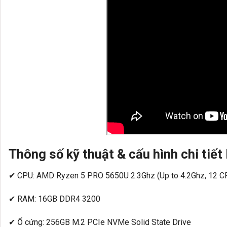
Thông số kỹ thuật & cấu hình chi tiế
✔ CPU: AMD Ryzen 5 PRO 5650U 2.3Ghz (Up to 4.2Ghz, 12 C
✔ RAM: 16GB DDR4 3200
✔ Ổ cứng: 256GB M.2 PCIe NVMe Solid State Drive