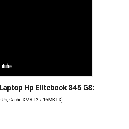
t Laptop Hp Elitebook 845 G8:
PUs, Cache 3MB L2 / 16MB L3)