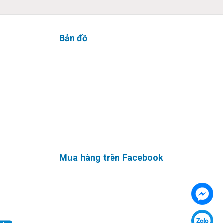
Bản đồ
tin cậy
i dùng có
Mua hàng trên Facebook