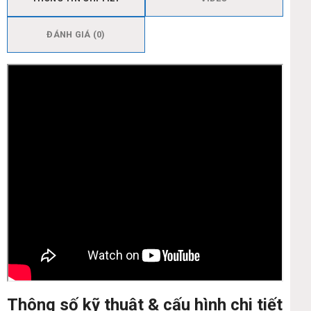
ĐÁNH GIÁ (0)
Thông số kỹ thuật & cấu hình chi tiết