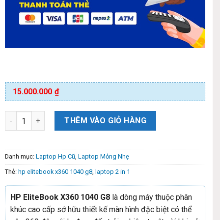
15.000.000
₫
THÊM VÀO GIỎ HÀNG
Danh mục:
Laptop Hp Cũ
,
Laptop Mỏng Nhẹ
Thẻ:
hp elitebook x360 1040 g8
,
laptop 2 in 1
HP EliteBook X360 1040 G8
là dòng máy thuộc phân
khúc cao cấp sở hữu thiết kế màn hình đặc biệt có thể