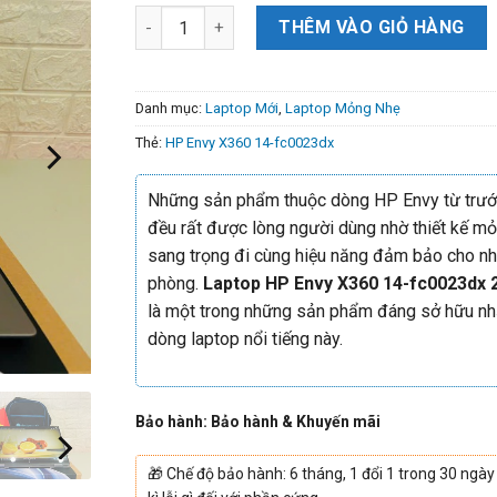
THÊM VÀO GIỎ HÀNG
Danh mục:
Laptop Mới
,
Laptop Mỏng Nhẹ
Thẻ:
HP Envy X360 14-fc0023dx
Những sản phẩm thuộc dòng HP Envy từ trướ
đều rất được lòng người dùng nhờ thiết kế mỏ
sang trọng đi cùng hiệu năng đảm bảo cho n
phòng.
Laptop HP Envy X360 14-fc0023dx 
là một trong những sản phẩm đáng sở hữu nh
dòng laptop nổi tiếng này.
Bảo hành: Bảo hành & Khuyến mãi
🎁
Chế độ bảo hành: 6 tháng, 1 đổi 1 trong 30 ngày