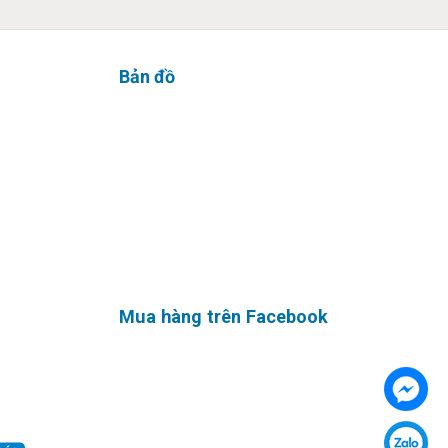
Bản đồ
 máy tính
 tổng thể
 túi, balo
Mua hàng trên Facebook