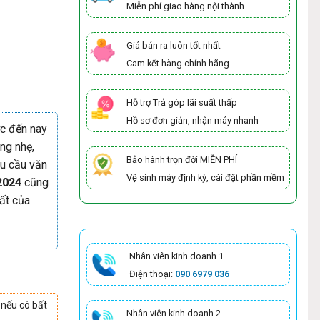
Miễn phí giao hàng nội thành
Giá bán ra luôn tốt nhất
Cam kết hàng chính hãng
Hỗ trợ Trả góp lãi suất thấp
Hồ sơ đơn giản, nhận máy nhanh
c đến nay
ng nhẹ,
Bảo hành trọn đời MIỄN PHÍ
hu cầu văn
Vệ sinh máy định kỳ, cài đặt phần mềm
2024
cũng
ất của
Nhân viên kinh doanh 1
Điện thoại:
090 6979 036
 nếu có bất
Nhân viên kinh doanh 2