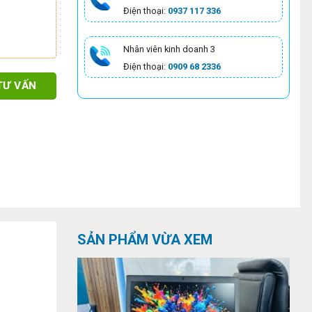
Điện thoại:
0937 117 336
Nhân viên kinh doanh 3
Điện thoại:
0909 68 2336
TƯ VẤN
SẢN PHẨM VỪA XEM