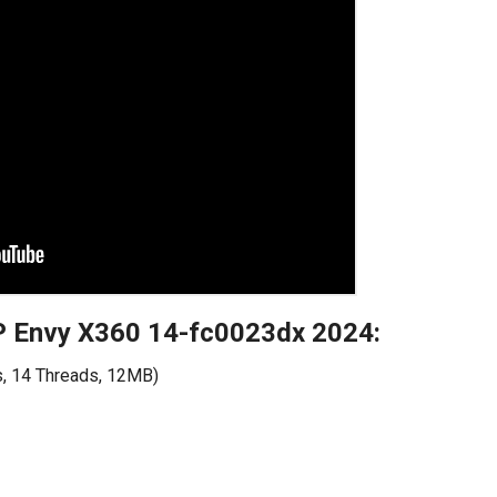
 HP Envy X360 14-fc0023dx 2024:
s, 14 Threads, 12MB)