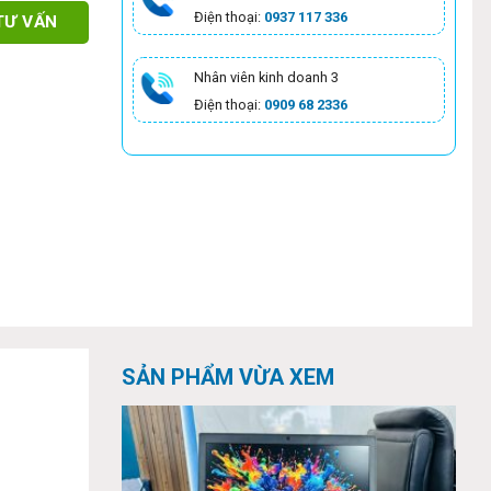
Điện thoại:
0937 117 336
TƯ VẤN
Nhân viên kinh doanh 3
Điện thoại:
0909 68 2336
SẢN PHẨM VỪA XEM