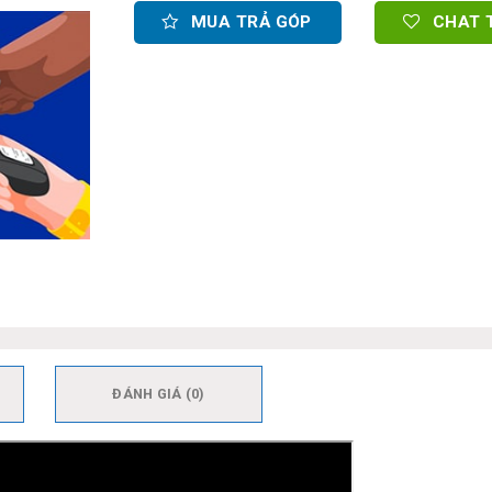
MUA TRẢ GÓP
CHAT 
ĐÁNH GIÁ (0)