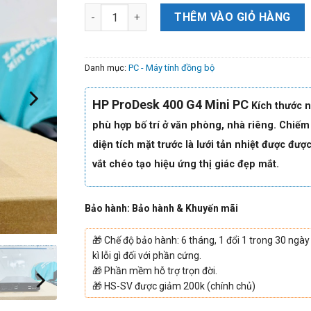
THÊM VÀO GIỎ HÀNG
Danh mục:
PC - Máy tính đồng bộ
HP ProDesk 400 G4 Mini PC
Kích thước 
phù hợp bố trí ở văn phòng, nhà riêng. Chiếm
diện tích mặt trước là lưới tản nhiệt được đư
vắt chéo tạo hiệu ứng thị giác đẹp mắt.
Bảo hành: Bảo hành & Khuyến mãi
🎁
Chế độ bảo hành: 6 tháng, 1 đổi 1 trong 30 ngày
kì lỗi gì đối với phần cứng.
🎁
Phần mềm hỗ trợ trọn đời.
🎁
HS-SV được giảm 200k (chính chủ)