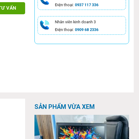
Điện thoại:
0937 117 336
TƯ VẤN
Nhân viên kinh doanh 3
Điện thoại:
0909 68 2336
SẢN PHẨM VỪA XEM