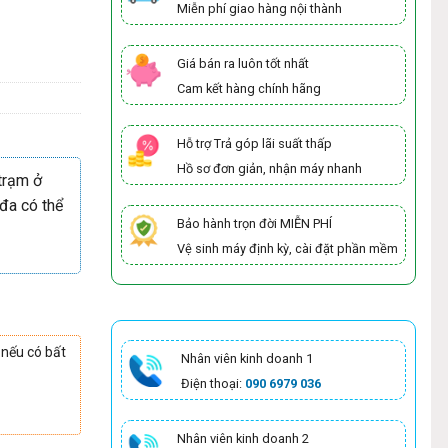
Miễn phí giao hàng nội thành
Giá bán ra luôn tốt nhất
Cam kết hàng chính hãng
Hỗ trợ Trả góp lãi suất thấp
Hồ sơ đơn giản, nhận máy nhanh
trạm ở
 đa có thể
Bảo hành trọn đời MIỄN PHÍ
Vệ sinh máy định kỳ, cài đặt phần mềm
 nếu có bất
Nhân viên kinh doanh 1
Điện thoại:
090 6979 036
Nhân viên kinh doanh 2