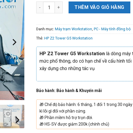
THÊM VÀO GIỎ HÀNG
Danh mục:
Máy trạm Workstation
,
PC - Máy tính đồng bộ
Thẻ:
HP Z2 Tower G5 Workstation
HP Z2 Tower G5 Workstation
là dòng máy 
mức phổ thông, do có hạn chế về cấu hình tối
xây dựng cho những tác vụ
Bảo hành: Bảo hành & Khuyến mãi
🎁
Chế độ bảo hành: 6 tháng, 1 đổi 1 trong 30 ngày
kì lỗi gì đối với phần cứng.
🎁
Phần mềm hỗ trợ trọn đời.
🎁
HS-SV được giảm 200k (chính chủ)