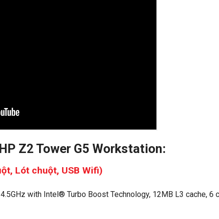
t HP Z2 Tower G5 Workstation:
t, Lót chuột, USB Wifi)
 4.5GHz with Intel® Turbo Boost Technology, 12MB L3 cache, 6 