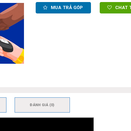
MUA TRẢ GÓP
CHAT 
ĐÁNH GIÁ (0)