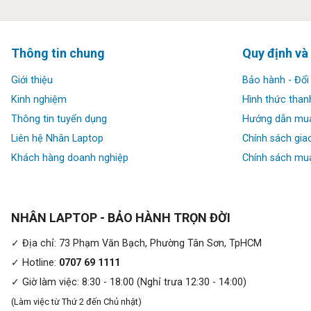
✔ Ổ cứng: Ssd 512GB
✔ Đồ hoạ: Intel UHD Graphics P630 & NVIDIA Quadro P1000
Thông tin chung
Quy định và
✔ Màn hình: Option (Tuỳ chọn)
Giới thiệu
Bảo hành - Đổi 
Kinh nghiệm
Hình thức than
✔ Optical: DVDRW
Thông tin tuyển dụng
Hướng dẫn mu
Liên hệ Nhân Laptop
Chính sách gia
✔ Cổng giao tiếp mạng: Front: LAN: Integrated Intel® I219-L
Khách hàng doanh nghiệp
Chính sách mua
GbE NIC; Intel® X710-DA2 2-Port 10GbE SFP+ NIC; HP 10GbE
2-Port 10GbE NIC; Aquantia AQN-108 1-Port 5GbE NIC ; WLAN
✔ Cổng giao tiếp kết nối thiết bị: Front: 1 headphone/micro
NHÂN LAPTOP - BẢO HÀNH TRỌN ĐỜI
SuperSpeed USB Type-A 5Gbps signaling rate
Rear: 1 audio-in; 1 audio-out; 1 RJ-45; 2 USB 2.0; 2 Display
✓ Địa chỉ: 73 Phạm Văn Bạch, Phường Tân Sơn, TpHCM
USB Type-A 10Gbps signaling rate
✓ Hotline:
0707 69 1111
Optional Ports: Flex IO upper – choose one of the following 
✓ Giờ làm việc: 8:30 - 18:00 (Nghỉ trưa 12:30 - 14:00)
Flex IO lower – choose one of the following options: 1 Displ
(Làm việc từ Thứ 2 đến Chủ nhật)