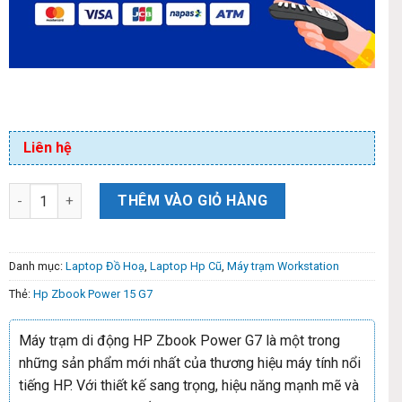
Liên hệ
THÊM VÀO GIỎ HÀNG
Danh mục:
Laptop Đồ Hoạ
,
Laptop Hp Cũ
,
Máy trạm Workstation
Thẻ:
Hp Zbook Power 15 G7
Máy trạm di động HP Zbook Power G7 là một trong
những sản phẩm mới nhất của thương hiệu máy tính nổi
tiếng HP. Với thiết kế sang trọng, hiệu năng mạnh mẽ và