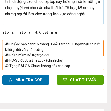
tính di động cao, chiếc laptop này hứa hẹn sẽ là một lựa
chọn tuyệt vời cho các nhà thiết kế đồ họa, kỹ sư hay
những người làm việc trong lĩnh vực công nghệ.
Bảo hành: Bảo hành & Khuyến mãi
🎁
Chế độ bảo hành: 6 tháng, 1 đổi 1 trong 30 ngày nếu có bất
kì lỗi gì đối với phần cứng.
🎁
Phần mềm hỗ trợ trọn đời.
🎁
HS-SV được giảm 200k (chính chủ)
🎁
Tặng BALO & Chuột không dây cao cấp
MUA TRẢ GÓP
CHAT TƯ VẤN