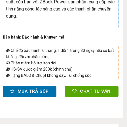
suất của bạn với ZBook Power sản phẩm cung cấp các
tính năng cộng tác nâng cao và các thành phần chuyên
dụng.
Bảo hành: Bảo hành & Khuyến mãi
🎁
Chế độ bảo hành: 6 tháng, 1 đổi 1 trong 30 ngày nếu có bất
kì lỗi gì đối với phần cứng.
🎁
Phần mềm hỗ trợ trọn đời.
🎁
HS-SV được giảm 200k (chính chủ)
🎁
Tặng BALO & Chuột không dây, Túi chống sốc
MUA TRẢ GÓP
CHAT TƯ VẤN