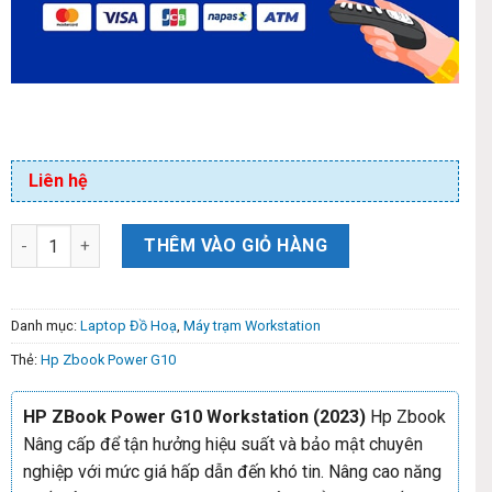
Liên hệ
THÊM VÀO GIỎ HÀNG
Danh mục:
Laptop Đồ Hoạ
,
Máy trạm Workstation
Thẻ:
Hp Zbook Power G10
HP ZBook Power G10 Workstation (2023)
Hp Zbook
Nâng cấp để tận hưởng hiệu suất và bảo mật chuyên
nghiệp với mức giá hấp dẫn đến khó tin. Nâng cao năng