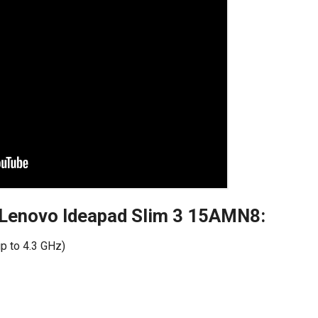
ết Lenovo Ideapad Slim 3 15AMN8:
p to 4.3 GHz)