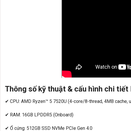
Thông số kỹ thuật & cấu hình chi ti
✔ CPU: AMD Ryzen™ 5 7520U (4-core/8-thread, 4MB cache, u
✔ RAM: 16GB LPDDR5 (Onboard)
✔ Ổ cứng: 512GB SSD NVMe PCIe Gen 4.0