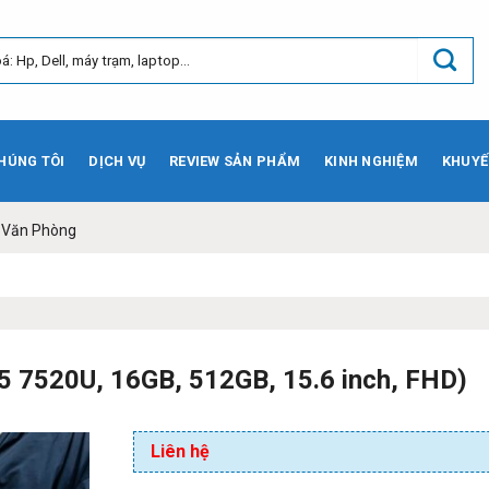
HÚNG TÔI
DỊCH VỤ
REVIEW SẢN PHẨM
KINH NGHIỆM
KHUYẾ
- Văn Phòng
 7520U, 16GB, 512GB, 15.6 inch, FHD)
Liên hệ