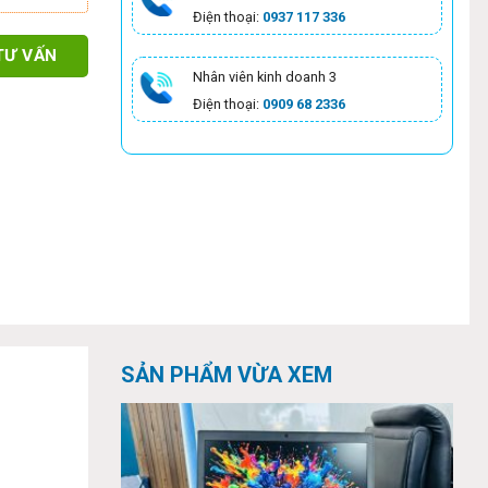
Điện thoại:
0937 117 336
TƯ VẤN
Nhân viên kinh doanh 3
Điện thoại:
0909 68 2336
SẢN PHẨM VỪA XEM