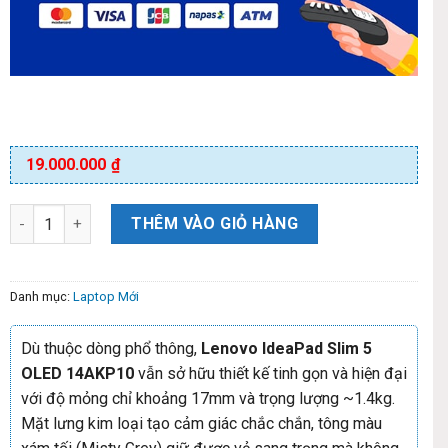
19.000.000
₫
THÊM VÀO GIỎ HÀNG
Danh mục:
Laptop Mới
Dù thuộc dòng phổ thông,
Lenovo IdeaPad Slim 5
OLED 14AKP10
vẫn sở hữu thiết kế tinh gọn và hiện đại
với độ mỏng chỉ khoảng 17mm và trọng lượng ~1.4kg.
Mặt lưng kim loại tạo cảm giác chắc chắn, tông màu