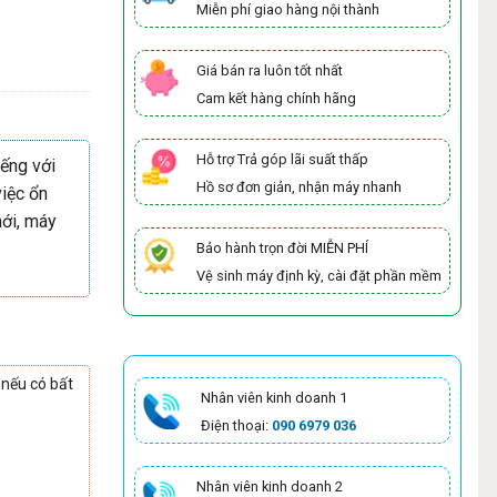
Miễn phí giao hàng nội thành
Giá bán ra luôn tốt nhất
Cam kết hàng chính hãng
Hỗ trợ Trả góp lãi suất thấp
iếng với
Hồ sơ đơn giản, nhận máy nhanh
việc ổn
mới, máy
Bảo hành trọn đời MIỄN PHÍ
Vệ sinh máy định kỳ, cài đặt phần mềm
 nếu có bất
Nhân viên kinh doanh 1
Điện thoại:
090 6979 036
Nhân viên kinh doanh 2