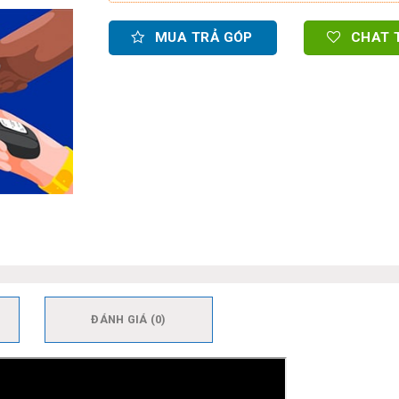
MUA TRẢ GÓP
CHAT 
ĐÁNH GIÁ (0)