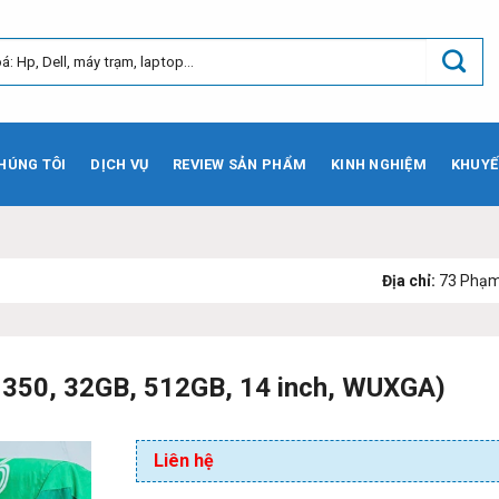
HÚNG TÔI
DỊCH VỤ
REVIEW SẢN PHẨM
KINH NGHIỆM
KHUYẾ
Địa chỉ:
73 Phạm Văn Bạch, Ph
 350, 32GB, 512GB, 14 inch, WUXGA)
Liên hệ