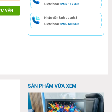
Điện thoại:
0937 117 336
TƯ VẤN
Nhân viên kinh doanh 3
Điện thoại:
0909 68 2336
SẢN PHẨM VỪA XEM