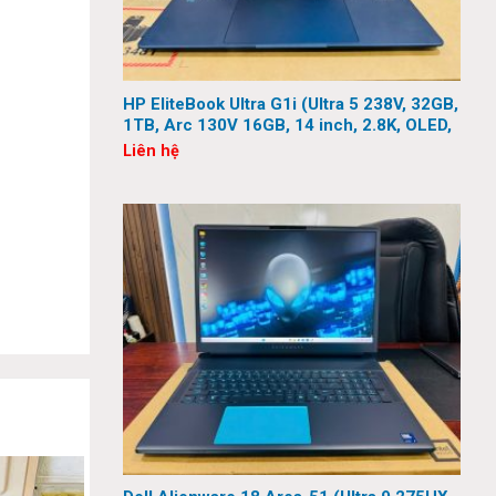
HP EliteBook Ultra G1i (Ultra 5 238V, 32GB,
1TB, Arc 130V 16GB, 14 inch, 2.8K, OLED,
Touch)
Liên hệ