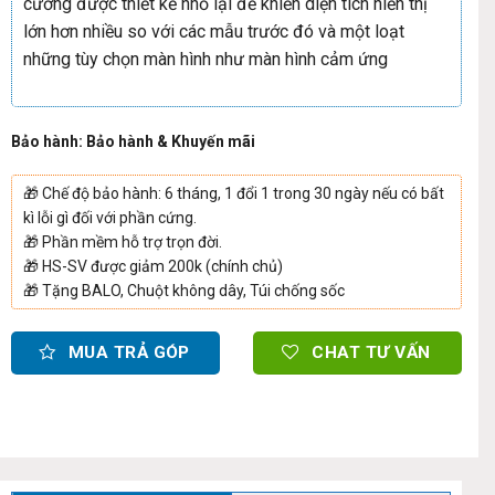
cương được thiết kế nhỏ lại để khiến diện tích hiển thị
lớn hơn nhiều so với các mẫu trước đó và một loạt
những tùy chọn màn hình như màn hình cảm ứng
Bảo hành: Bảo hành & Khuyến mãi
🎁
Chế độ bảo hành: 6 tháng, 1 đổi 1 trong 30 ngày nếu có bất
kì lỗi gì đối với phần cứng.
🎁
Phần mềm hỗ trợ trọn đời.
🎁
HS-SV được giảm 200k (chính chủ)
🎁
Tặng BALO, Chuột không dây, Túi chống sốc
MUA TRẢ GÓP
CHAT TƯ VẤN