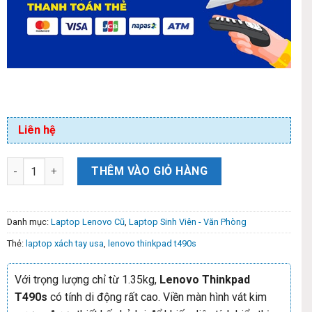
Liên hệ
THÊM VÀO GIỎ HÀNG
Danh mục:
Laptop Lenovo Cũ
,
Laptop Sinh Viên - Văn Phòng
Thẻ:
laptop xách tay usa
,
lenovo thinkpad t490s
Với trọng lượng chỉ từ 1.35kg,
Lenovo Thinkpad
T490s
có tính di động rất cao. Viền màn hình vát kim