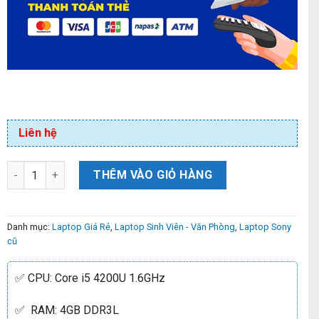
Liên hệ
THÊM VÀO GIỎ HÀNG
Danh mục:
Laptop Giá Rẻ
,
Laptop Sinh Viên - Văn Phòng
,
Laptop Sony
cũ
✅ CPU: Core i5 4200U 1.6GHz
✅ RAM:
4GB
DDR3L