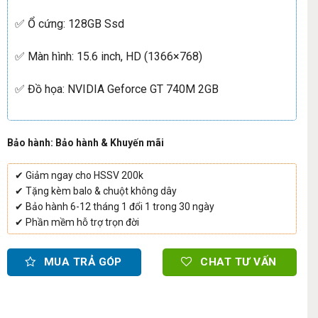
✅ Ổ cứng: 128GB Ssd
✅ Màn hình: 15.6 inch, HD (1366×768)
✅ Đồ họa: NVIDIA Geforce GT 740M 2GB
Bảo hành: Bảo hành & Khuyến mãi
✔ Giảm ngay cho HSSV 200k
✔ Tặng kèm balo & chuột không dây
✔ Bảo hành 6-12 tháng 1 đổi 1 trong 30 ngày
✔ Phần mềm hỗ trợ trọn đời
MUA TRẢ GÓP
CHAT TƯ VẤN