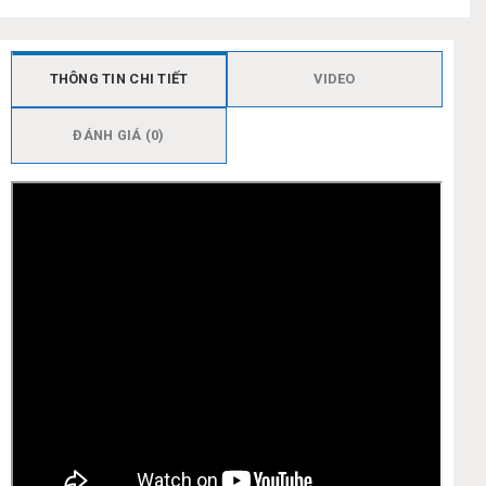
THÔNG TIN CHI TIẾT
VIDEO
ĐÁNH GIÁ (0)