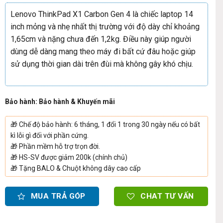
Lenovo ThinkPad X1 Carbon Gen 4 là chiếc laptop 14
inch mỏng và nhẹ nhất thị trường với độ dày chỉ khoảng
1,65cm và nặng chưa đến 1,2kg. Điều này giúp người
dùng dễ dàng mang theo máy đi bất cứ đâu hoặc giúp
sử dụng thời gian dài trên đùi mà không gây khó chịu.
Bảo hành: Bảo hành & Khuyến mãi
🎁
Chế độ bảo hành: 6 tháng, 1 đổi 1 trong 30 ngày nếu có bất
kì lỗi gì đối với phần cứng.
🎁
Phần mềm hỗ trợ trọn đời.
🎁
HS-SV được giảm 200k (chính chủ)
🎁
Tặng BALO & Chuột không dây cao cấp
MUA TRẢ GÓP
CHAT TƯ VẤN