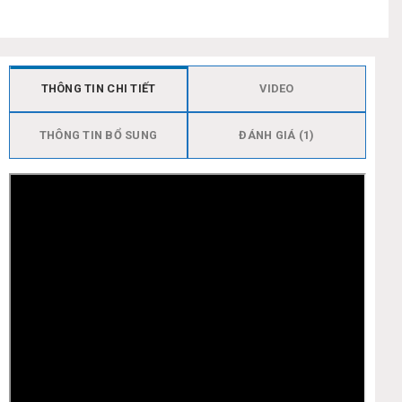
THÔNG TIN CHI TIẾT
VIDEO
THÔNG TIN BỔ SUNG
ĐÁNH GIÁ (1)